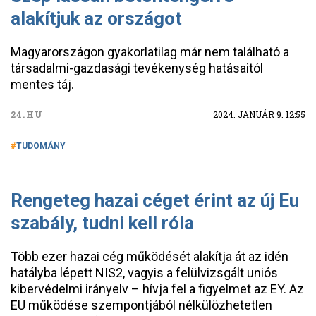
alakítjuk az országot
Magyarországon gyakorlatilag már nem található a
társadalmi-gazdasági tevékenység hatásaitól
mentes táj.
24.HU
2024. JANUÁR 9. 12:55
TUDOMÁNY
Rengeteg hazai céget érint az új Eu
szabály, tudni kell róla
Több ezer hazai cég működését alakítja át az idén
hatályba lépett NIS2, vagyis a felülvizsgált uniós
kibervédelmi irányelv – hívja fel a figyelmet az EY. Az
EU működése szempontjából nélkülözhetetlen