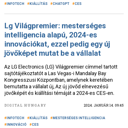
INFOTECH
KIÁLLÍTÁS
CHATGPT
CES
Lg Világpremier: mesterséges
intelligencia alapú, 2024-es
innovációkat, ezzel pedig egy új
jövőképet mutat be a vállalat
Az LG Electronics (LG) Világpremier címmel tartott
sajtótájékoztatót a Las Vegas-i Mandalay Bay
Kongresszusi Központban, amelynek keretében
bemutatta a vállalat új, Az új jövőd elnevezésű
jövőképét és kiállítási témáját a 2024-es CES-en.
DIGITAL HUNGARY
2024. JANUÁR 14. 09:45
INFOTECH
KIÁLLÍTÁS
MESTERSÉGES INTELLIGENCIA
INNOVÁCIÓ
CES