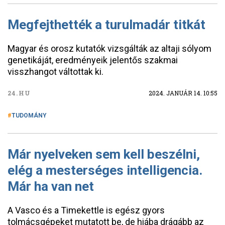
Megfejthették a turulmadár titkát
Magyar és orosz kutatók vizsgálták az altaji sólyom
genetikáját, eredményeik jelentős szakmai
visszhangot váltottak ki.
24.HU
2024. JANUÁR 14. 10:55
TUDOMÁNY
Már nyelveken sem kell beszélni,
elég a mesterséges intelligencia.
Már ha van net
A Vasco és a Timekettle is egész gyors
tolmácsgépeket mutatott be, de hiába drágább az