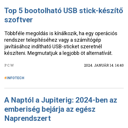
Top 5 bootolható USB stick-készítő
szoftver
Többféle megoldás is kínálkozik, ha egy operációs
rendszer telepítéséhez vagy a számítógép
javításához indítható USB-sticket szeretnél
készíteni. Megmutatjuk a legjobb öt alternatívát.
PCW
2024. JANUÁR 14. 14:40
INFOTECH
A Naptól a Jupiterig: 2024-ben az
emberiség bejárja az egész
Naprendszert