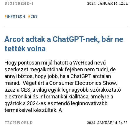
DIGITREND-I
2024. JANUÁR 14. 12:02
INFOTECH
CES
Arcot adtak a ChatGPT-nek, bár ne
tették volna
Hogy pontosan mi járhatott a WeHead nevű
szerkezet megalkotóinak fejében nem tudni, de
annyi biztos, hogy jobb, ha a ChatGPT arctalan
marad. Véget ért a Consumer Electronics Show,
azaz a CES, a világ egyik legnagyobb szórakoztató
elektronikai és informatikai kiállítása, amelyre a
gyártók a 2024-es esztendő leginnovatívabb
termékeivel készültek. A
TECHWORLD
2024. JANUÁR 14. 14:33