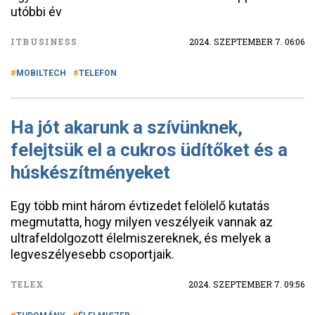
utóbbi év
ITBUSINESS
2024. SZEPTEMBER 7. 06:06
MOBILTECH
TELEFON
Ha jót akarunk a szívünknek,
felejtsük el a cukros üdítőket és a
húskészítményeket
Egy több mint három évtizedet felölelő kutatás
megmutatta, hogy milyen veszélyeik vannak az
ultrafeldolgozott élelmiszereknek, és melyek a
legveszélyesebb csoportjaik.
TELEX
2024. SZEPTEMBER 7. 09:56