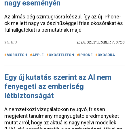
nagy eseményén
Az almás cég szintugrásra készül, így az új iPhone-
ok mellett nagy valószínűséggel friss okosórákat és
fülhallgatókat is bemutatnak majd.
24.HU
2024. SZEPTEMBER 7. 07:50
MOBILTECH
APPLE
OKOSTELEFON
IPHONE
OKOSÓRA
Egy új kutatás szerint az AI nem
fenyegeti az emberiség
létbiztonságát
A nemzetközi vizsgálatokon nyugvó, frissen
megjelent tanulmány megnyugtató eredményeket
mutat arról, hogy az aktuális nagy nyelvi modellek