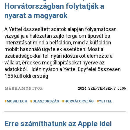
Horvátországban folytatják a
nyarat a magyarok
A Yettel összesített adatok alapján folyamatosan
vizsgálja a hálózatán zajló forgalom típusát és
intenzitását mind a belföldön, mind a külföldön
mobilt használó ügyfelek esetében. Most a
szabadságokkal teli nyári időszakot elemezte a
vállalat, érdekes megállapításokat nyerve az
adatokból. Idén nyáron a Yettel ügyfelei összesen
155 külföldi ország
MÁRKAMONITOR
2024. SZEPTEMBER 7. 06:06
MOBILTECH
OLASZORSZÁG
HORVÁTORSZÁG
YETTEL
Erre számíthatunk az Apple idei