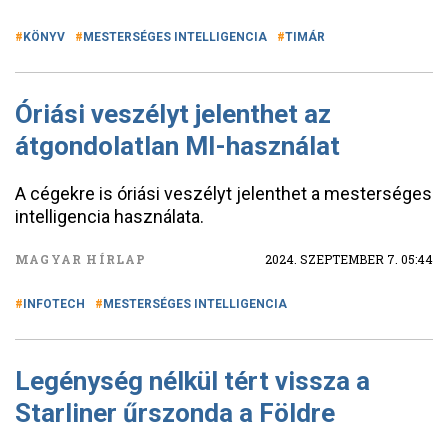
KÖNYV
MESTERSÉGES INTELLIGENCIA
TIMÁR
Óriási veszélyt jelenthet az
átgondolatlan MI-használat
A cégekre is óriási veszélyt jelenthet a mesterséges
intelligencia használata.
MAGYAR HÍRLAP
2024. SZEPTEMBER 7. 05:44
INFOTECH
MESTERSÉGES INTELLIGENCIA
Legénység nélkül tért vissza a
Starliner űrszonda a Földre