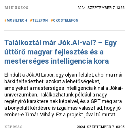
MÍNUSZOS
2024. SZEPTEMBER 7. 13:33
MOBILTECH
TELEFON
OKOSTELEFON
Találkoztál már Jók.AI-val? – Egy
úttörő magyar fejlesztés és a
mesterséges intelligencia kora
Elindult a Jók.AI Labor, egy olyan felület, ahol ma már
bárki felfedezheti azokat a lehetőségeket,
amelyeket a mesterséges intelligencia kínál a Jókai-
univerzumban. Találkozhatunk például a nagy
regényíró karaktereinek képeivel, és a GPT még arra
a bonyolult kérdésre is izgalmas választ ad, hogy jó
ember-e Timár Mihály. Ez a projekt jóval túlmutat
KÉPMÁS
2024. SZEPTEMBER 7. 03:35