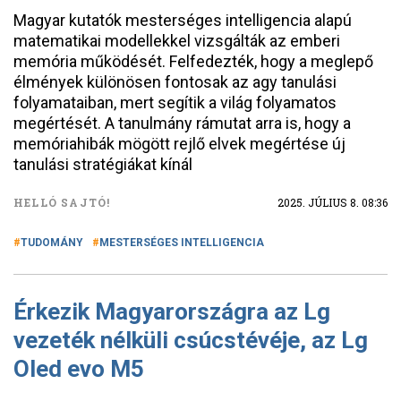
Magyar kutatók mesterséges intelligencia alapú
matematikai modellekkel vizsgálták az emberi
memória működését. Felfedezték, hogy a meglepő
élmények különösen fontosak az agy tanulási
folyamataiban, mert segítik a világ folyamatos
megértését. A tanulmány rámutat arra is, hogy a
memóriahibák mögött rejlő elvek megértése új
tanulási stratégiákat kínál
HELLÓ SAJTÓ!
2025. JÚLIUS 8. 08:36
TUDOMÁNY
MESTERSÉGES INTELLIGENCIA
Érkezik Magyarországra az Lg
vezeték nélküli csúcstévéje, az Lg
Oled evo M5