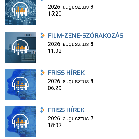
2026. augusztus 8.
15:20
FILM-ZENE-SZÓRAKOZÁS
2026. augusztus 8.
11:02
FRISS HÍREK
2026. augusztus 8.
06:29
FRISS HÍREK
2026. augusztus 7.
18:07