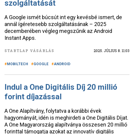
szolgáltatását
A Google ismét búcsút int egy kevésbé ismert, de
annál ígéretesebb szolgáltatásának – 2025
decemberében végleg megszűnik az Android
Instant Apps.
STARTLAP VÁSÁRLÁS
2025. JÚLIUS 8. 11:03
MOBILTECH
GOOGLE
ANDROID
Indul a One Digitális Díj 20 millió
forint díjazással
A One Alapítvány, folytatva a korábbi évek
hagyományát, idén is meghirdeti a One Digitális Díjat.
A One Magyarország alapítványa összesen 20 millió
forinttal támogatja azokat az innovatív digitális