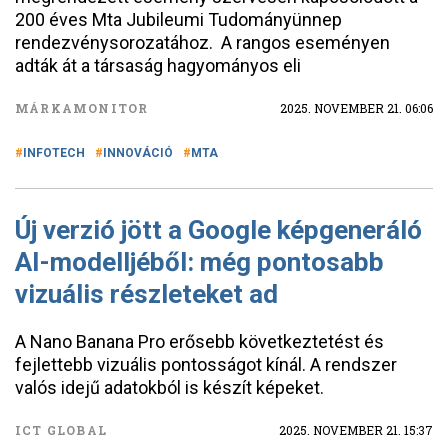
200 éves Mta Jubileumi Tudományünnep
rendezvénysorozatához. A rangos eseményen
adták át a társaság hagyományos eli
MÁRKAMONITOR
2025. NOVEMBER 21. 06:06
INFOTECH
INNOVÁCIÓ
MTA
Új verzió jött a Google képgeneráló
AI-modelljéből: még pontosabb
vizuális részleteket ad
A Nano Banana Pro erősebb következtetést és
fejlettebb vizuális pontosságot kínál. A rendszer
valós idejű adatokból is készít képeket.
ICT GLOBAL
2025. NOVEMBER 21. 15:37