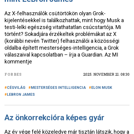
Az X-felhasználók csütörtökön olyan Grok-
kijelentésekkel is találkozhattak, mint hogy Musk a
testi-lelki egészség vitathatatlan csúcstartója. Mi
történt? Sokadjára érzékeltek problémákat az X
(korábbi nevén Twitter) felhasználói a közösségi
oldalba épített mesterséges-intelligencia, a Grok
válaszaival kapcsolatban – írja a Guardian. Az MI
kommentje
FORBES
2025. NOVEMBER 21. 08:30
CÉGVILÁG
MESTERSÉGES INTELLIGENCIA
ELON MUSK
LEBRON JAMES
Az önkorrekcióra képes gyár
Az év vége felé közeledve már tisztán látszik, hogy a