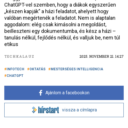
ChatGPT-vel szemben, hogy a diákok egyszerűen
„készen kapják” a házi feladatot, ahelyett hogy
valóban megértenék a feladatot. Nem is alaptalan
aggodalom: elég csak kimásolni a megoldást,
beilleszteni egy dokumentumba, és kész a házi –
tanulás nélkül, fejlődés nélkül, és valljuk be, nem túl
etikus
TECHKALAUZ
2025. NOVEMBER 21. 14:27
INFOTECH
OKTATÁS
MESTERSÉGES INTELLIGENCIA
CHATGPT
Ajánlom a facebookon
vissza a címlapra