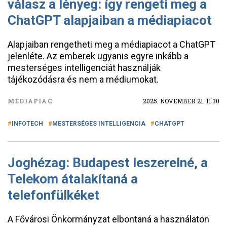
válasz a lényeg: így rengeti meg a
ChatGPT alapjaiban a médiapiacot
Alapjaiban rengetheti meg a médiapiacot a ChatGPT
jelenléte. Az emberek ugyanis egyre inkább a
mesterséges intelligenciát használják
tájékozódásra és nem a médiumokat.
MÉDIAPIAC
2025. NOVEMBER 21. 11:30
INFOTECH
MESTERSÉGES INTELLIGENCIA
CHATGPT
Joghézag: Budapest leszerelné, a
Telekom átalakítaná a
telefonfülkéket
A Fővárosi Önkormányzat elbontaná a használaton