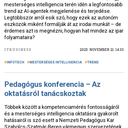
mesterséges intelligencia terén idén a legfontosabb
trend az AI-agentek megjelenése és terjedése.
Legtöbbször arról esik szó, hogy ezek az autonóm
eszközök miként formálják át az irodai munkát – de
érdemes azt is megnézni, hogyan hat mindez az ipar
folyamataira?
ITBUSINESS
2025. NOVEMBER 21. 14:33
INFOTECH
MESTERSÉGES INTELLIGENCIA
TREND
Pedagógus konferencia – Az
oktatásról tanácskoztak
Többek között a kompetenciamérés fontosságáról
és a mesterséges intelligencia oktatásra gyakorolt
hatásairól is szó esett a Nemzeti Pedagógus Kar
Szabolcs-Szatmár-Bereg vármegyei szervezetének