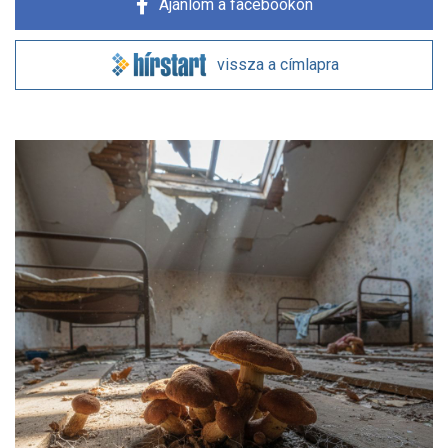
Ajánlom a facebookon
vissza a címlapra