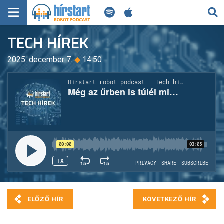
KERESÉS
TECH HÍREK
KEZDŐLAP
2025. december 7.
◆
14:50
FRISS HÍREK
TECH HÍREK
FILM-ZENE-SZÓRAKOZÁS
PLAYLIST
MI AZ A ROBOT PODCAST?