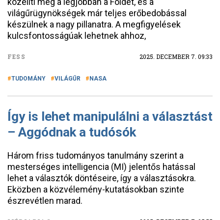
közelíti meg a legjobban a Földet, és a
világűrügynökségek már teljes erőbedobással
készülnek a nagy pillanatra. A megfigyelések
kulcsfontosságúak lehetnek ahhoz,
FESS
2025. DECEMBER 7. 09:33
TUDOMÁNY
VILÁGŰR
NASA
Így is lehet manipulálni a választást
– Aggódnak a tudósók
Három friss tudományos tanulmány szerint a
mesterséges intelligencia (MI) jelentős hatással
lehet a választók döntéseire, így a választásokra.
Eközben a közvélemény-kutatásokban szinte
észrevétlen marad.