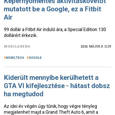
Képernyőmentes aktivitáskövetőt
mutatott be a Google, ez a Fitbit
Air
99 dollár a Fitbit Air induló ára, a Special Edition 130
dollárért érkezik.
MOBILARENA
2026. MÁJUS 8. 11:39
MOBILTECH
GOOGLE
Kiderült mennyibe kerülhetett a
GTA VI kifejlesztése - hátast dobsz
ha megtudod
Az idei év végén úgy tűnik, hogy végre tényleg
megjelenhet majd a Grand Theft Auto 6, amit a