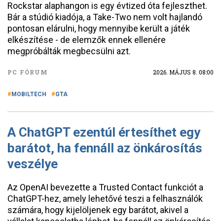
Rockstar alaphangon is egy évtized óta fejleszthet.
Bár a stúdió kiadója, a Take-Two nem volt hajlandó
pontosan elárulni, hogy mennyibe került a játék
elkészítése - de elemzők ennek ellenére
megpróbálták megbecsülni azt.
PC FÓRUM
2026. MÁJUS 8. 08:00
MOBILTECH
GTA
A ChatGPT ezentúl értesíthet egy
barátot, ha fennáll az önkárosítás
veszélye
Az OpenAI bevezette a Trusted Contact funkciót a
ChatGPT-hez, amely lehetővé teszi a felhasználók
számára, hogy kijelöljenek egy barátot, akivel a