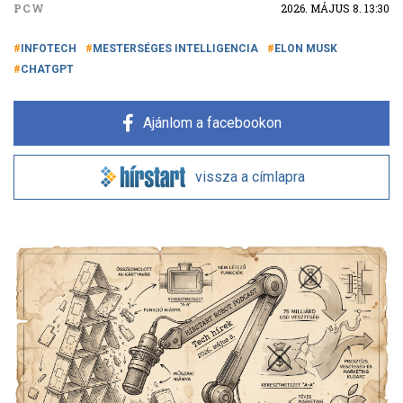
PCW
2026. MÁJUS 8. 13:30
INFOTECH
MESTERSÉGES INTELLIGENCIA
ELON MUSK
CHATGPT
Ajánlom a facebookon
vissza a címlapra