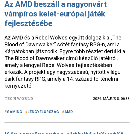
Az AMD beszáll a nagyonvárt
vámpíros kelet-európai játék
fejlesztésébe
Az AMD és a Rebel Wolves együtt dolgozik a „The
Blood of Dawnwalker” sötét fantasy RPG-n, ami a
Kárpátokban játszódik. Egyre több részlet derül ki a
The Blood of Dawnwalker című készülő játékról,
amely a lengyel Rebel Wolves fejlesztésében
érkezik. A projekt egy nagyszabású, nyitott világú
dark fantasy RPG, amely a 14. század történelmi
környezetér
TECHWORLD
2026. MÁJUS 8. 06:38
GAMING
LENGYELORSZÁG
AMD