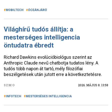
MOBILTECH
ÓCEÁNJÁRÓ
Világhírű tudós állítja: a
mesterséges intelligencia
öntudatra ébredt
Richard Dawkins evolúcióbiológus szerint az
Anthropic Claude nevű chatbotja tudatos lény. A
tudós több napon át tartó, mély filozófiai
beszélgetések után jutott erre a következtetésre.
SZMO
2026. MÁJUS 8. 13:58
INFOTECH
MESTERSÉGES INTELLIGENCIA