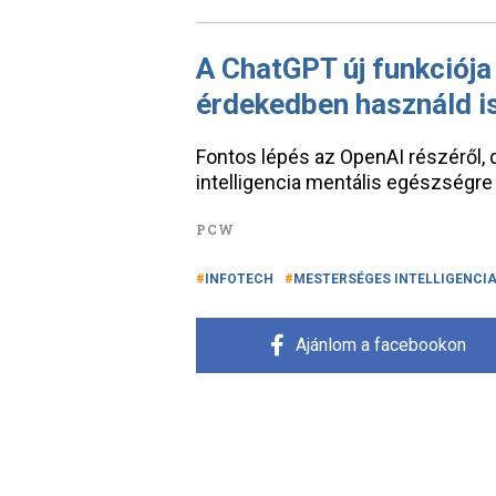
A ChatGPT új funkciója
érdekedben használd i
Fontos lépés az OpenAI részéről
intelligencia mentális egészségre 
PCW
INFOTECH
MESTERSÉGES INTELLIGENCI
Ajánlom a facebookon