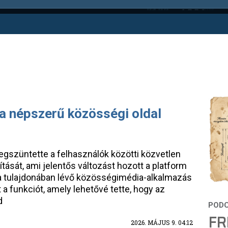
a népszerű közösségi oldal
egszüntette a felhasználók közötti közvetlen
tását, ami jelentős változást hozott a platform
a tulajdonában lévő közösségimédia-alkalmazás
 a funkciót, amely lehetővé tette, hogy az
d
FR
2026. MÁJUS 9. 04:12