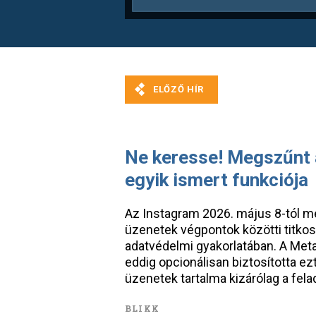
Ne keresse! Megszűnt 
egyik ismert funkciója
Az Instagram 2026. május 8-tól m
üzenetek végpontok közötti titkosí
adatvédelmi gyakorlatában. A Met
eddig opcionálisan biztosította ezt
üzenetek tartalma kizárólag a fela
BLIKK