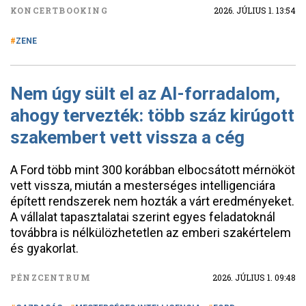
KONCERTBOOKING
2026. JÚLIUS 1. 13:54
ZENE
Nem úgy sült el az AI-forradalom,
ahogy tervezték: több száz kirúgott
szakembert vett vissza a cég
A Ford több mint 300 korábban elbocsátott mérnököt
vett vissza, miután a mesterséges intelligenciára
épített rendszerek nem hozták a várt eredményeket.
A vállalat tapasztalatai szerint egyes feladatoknál
továbbra is nélkülözhetetlen az emberi szakértelem
és gyakorlat.
PÉNZCENTRUM
2026. JÚLIUS 1. 09:48