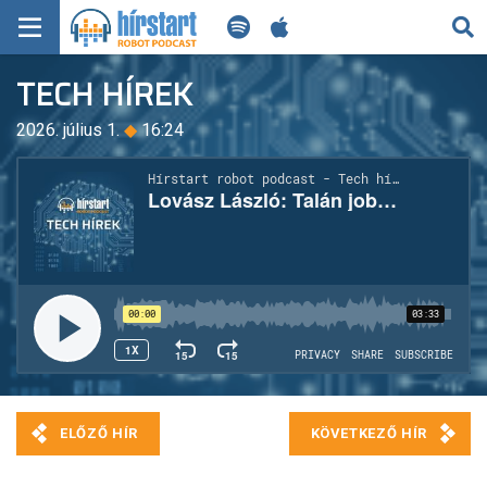
KERESÉS
TECH HÍREK
KEZDŐLAP
2026. július 1.
◆
16:24
FRISS HÍREK
TECH HÍREK
FILM-ZENE-SZÓRAKOZÁS
PLAYLIST
MI AZ A ROBOT PODCAST?