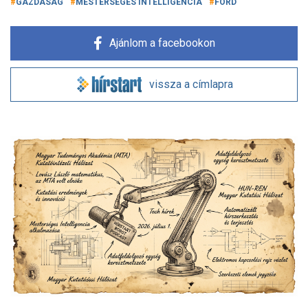
GAZDASÁG
MESTERSÉGES INTELLIGENCIA
FORD
Ajánlom a facebookon
vissza a címlapra