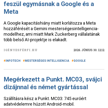
feszül egymásnak a Google és a
Meta
A Google kapacitáshiány miatt korlátozza a Meta
hozzáférését a Gemini mesterségesintelligencia-
modellhez, ami miatt Mark Zuckerberg vállalatának
több belső AI-projektje is elakadt.
IGÉNYESFÉRFI.HU
2026. JÚNIUS 30. 12:12
INFOTECH
MESTERSÉGES INTELLIGENCIA
GOOGLE
Megérkezett a Punkt. MC03, svájci
dizájnnal és német gyártással
Szállításra kész a Punkt. MC03: 745 euróért
adatvédelemre húzott Android-mobil.