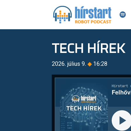
TECH HÍREK
2026. július 9.
◆
16:28