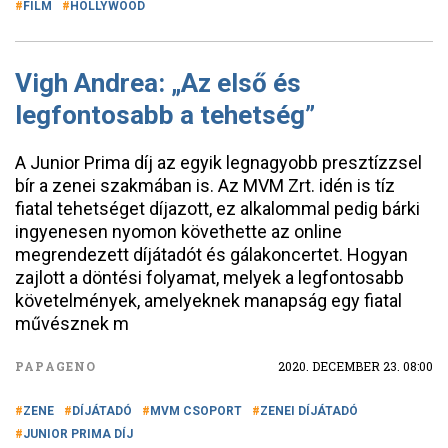
FILM
HOLLYWOOD
Vigh Andrea: „Az első és
legfontosabb a tehetség”
A Junior Prima díj az egyik legnagyobb presztízzsel
bír a zenei szakmában is. Az MVM Zrt. idén is tíz
fiatal tehetséget díjazott, ez alkalommal pedig bárki
ingyenesen nyomon követhette az online
megrendezett díjátadót és gálakoncertet. Hogyan
zajlott a döntési folyamat, melyek a legfontosabb
követelmények, amelyeknek manapság egy fiatal
művésznek m
PAPAGENO
2020. DECEMBER 23. 08:00
ZENE
DÍJÁTADÓ
MVM CSOPORT
ZENEI DÍJÁTADÓ
JUNIOR PRIMA DÍJ