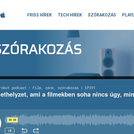
FRISS HÍREK
TECH HÍREK
SZÓRAKOZÁS
PLAY
-SZÓRAKOZÁS