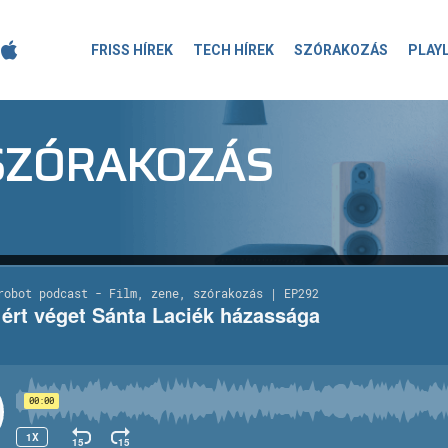
FRISS HÍREK
TECH HÍREK
SZÓRAKOZÁS
PLAY
-SZÓRAKOZÁS