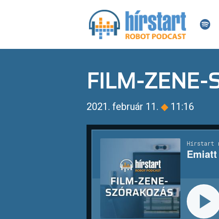
FILM-ZENE
2021. február 11.
◆
11:16