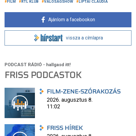
FILM
RTL KLUB
VALÓSÁGSHOW
LIPTAI CLAUDIA
Ajánlom a facebookon
vissza a címlapra
FRISS PODCASTOK
FILM-ZENE-SZÓRAKOZÁS
2026. augusztus 8.
11:02
FRISS HÍREK