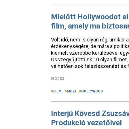
Mielőtt Hollywoodot el
film, amely ma biztosan
Volt idő, nem is olyan rég, amikor 
érzékenységére, de mára a politika
kiemelt szerepbe kerülésével egy
Összegyűjtöttünk 10 olyan filmet
vélhetően sok felszisszenést és 
NOIZZ
FILM
MOZI
HOLLYWOOD
Interjú Kövesd Zsuzsáva
Produkció vezetőivel