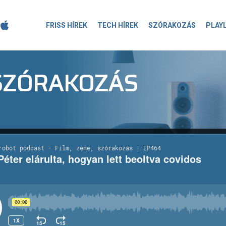
FRISS HÍREK
TECH HÍREK
SZÓRAKOZÁS
PLAY
-SZÓRAKOZÁS