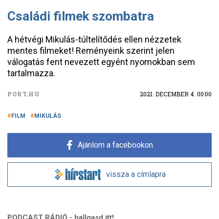
Családi filmek szombatra
A hétvégi Mikulás-túltelítődés ellen nézzetek
mentes filmeket! Reményeink szerint jelen
válogatás fent nevezett egyént nyomokban sem
tartalmazza.
PORT.HU
2021. DECEMBER 4. 00:00
FILM
MIKULÁS
Ajánlom a facebookon
vissza a címlapra