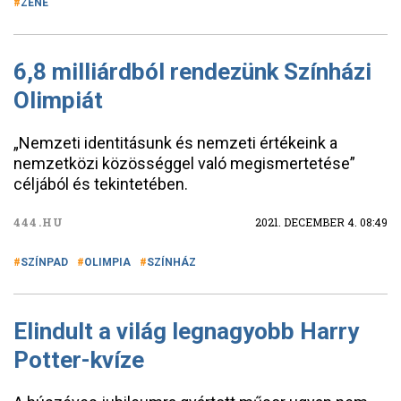
ZENE
6,8 milliárdból rendezünk Színházi
Olimpiát
„Nemzeti identitásunk és nemzeti értékeink a
nemzetközi közösséggel való megismertetése”
céljából és tekintetében.
444.HU
2021. DECEMBER 4. 08:49
SZÍNPAD
OLIMPIA
SZÍNHÁZ
Elindult a világ legnagyobb Harry
Potter-kvíze