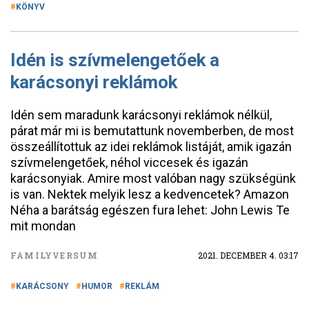
KÖNYV
Idén is szívmelengetőek a
karácsonyi reklámok
Idén sem maradunk karácsonyi reklámok nélkül,
párat már mi is bemutattunk novemberben, de most
összeállítottuk az idei reklámok listáját, amik igazán
szívmelengetőek, néhol viccesek és igazán
karácsonyiak. Amire most valóban nagy szükségünk
is van. Nektek melyik lesz a kedvencetek? Amazon
Néha a barátság egészen fura lehet: John Lewis Te
mit mondan
FAMILYVERSUM
2021. DECEMBER 4. 03:17
KARÁCSONY
HUMOR
REKLÁM