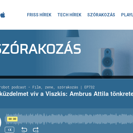
FRISS HÍREK
TECH HÍREK
SZÓRAKOZÁS
PLAY
-SZÓRAKOZÁS