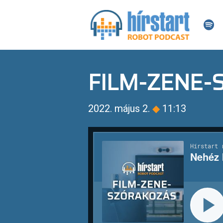
FILM-ZENE
2022. május 2.
◆
11:13