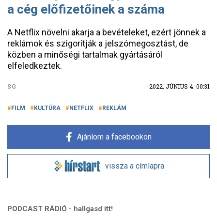
a cég előfizetőinek a száma
A Netflix növelni akarja a bevételeket, ezért jönnek a
reklámok és szigorítják a jelszómegosztást, de
közben a minőségi tartalmak gyártásáról
elfeledkeztek.
SG
2022. JÚNIUS 4. 00:31
FILM
KULTÚRA
NETFLIX
REKLÁM
Ajánlom a facebookon
vissza a címlapra