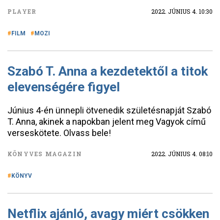
PLAYER
2022. JÚNIUS 4. 10:30
FILM
MOZI
Szabó T. Anna a kezdetektől a titok
elevenségére figyel
Június 4-én ünnepli ötvenedik születésnapját Szabó
T. Anna, akinek a napokban jelent meg Vagyok című
verseskötete. Olvass bele!
KÖNYVES MAGAZIN
2022. JÚNIUS 4. 08:10
KÖNYV
Netflix ajánló, avagy miért csökken