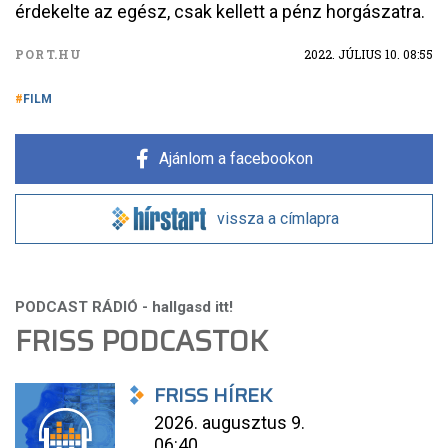
érdekelte az egész, csak kellett a pénz horgászatra.
PORT.HU
2022. JÚLIUS 10. 08:55
FILM
Ajánlom a facebookon
vissza a címlapra
FRISS PODCASTOK
FRISS HÍREK
2026. augusztus 9.
06:40