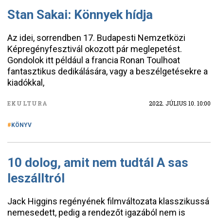
Stan Sakai: Könnyek hídja
Az idei, sorrendben 17. Budapesti Nemzetközi
Képregényfesztivál okozott pár meglepetést.
Gondolok itt például a francia Ronan Toulhoat
fantasztikus dedikálására, vagy a beszélgetésekre a
kiadókkal,
EKULTURA
2022. JÚLIUS 10. 10:00
KÖNYV
10 dolog, amit nem tudtál A sas
leszálltról
Jack Higgins regényének filmváltozata klasszikussá
nemesedett, pedig a rendezőt igazából nem is