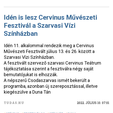
Idén is lesz Cervinus Művészeti
Fesztivál a Szarvasi Vízi
Színházban
Idén 11. alkalommal rendezik meg a Cervinus
Művészeti Fesztivált július 13. és 26. között a
Szarvasi Vízi Színházban.
A fesztivált szervező szarvasi Cervinus Teátrum
tájékoztatása szerint a fesztiválra négy saját
bemutatójukat is elhozzák.
A népszerű Csodaszarvas ismét bekerült a
programba, azonban új szereposztással, illetve
kiegészülve a Duna Tán
TUDÁS.HU
2022. JÚLIUS 10. 07:01