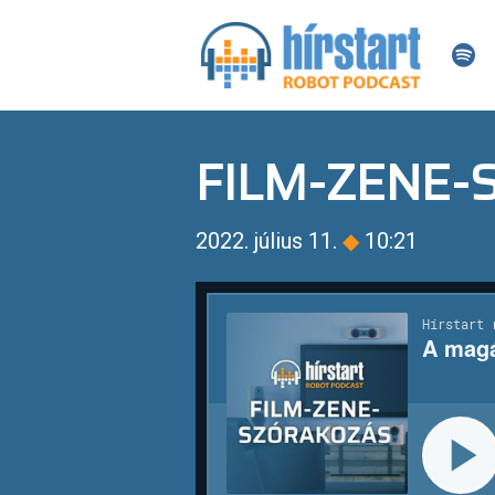
FILM-ZENE
2022. július 11.
◆
10:21