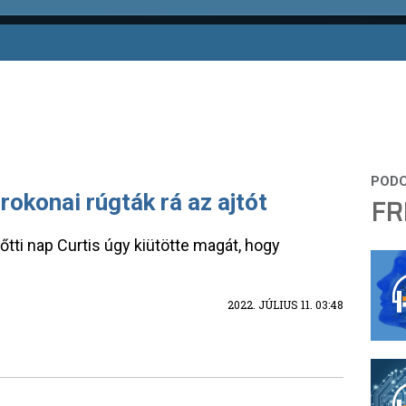
rokonai rúgták rá az ajtót
FR
őtti nap Curtis úgy kiütötte magát, hogy
2022. JÚLIUS 11. 03:48