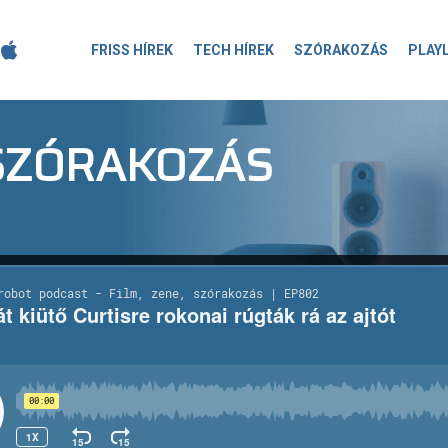
FRISS HÍREK
TECH HÍREK
SZÓRAKOZÁS
PLAY
-SZÓRAKOZÁS