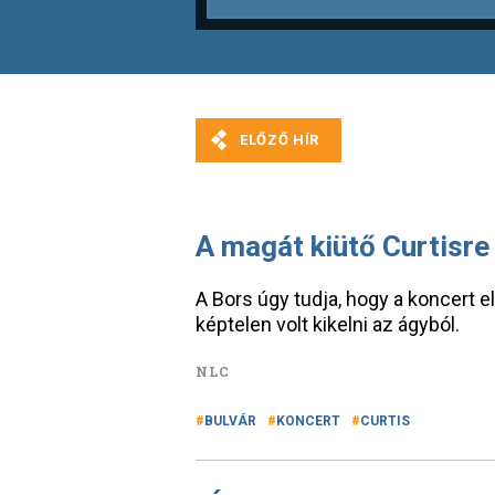
A magát kiütő Curtisre 
A Bors úgy tudja, hogy a koncert el
képtelen volt kikelni az ágyból.
NLC
BULVÁR
KONCERT
CURTIS