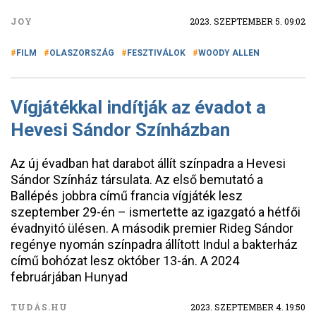
JOY
2023. SZEPTEMBER 5. 09:02
FILM
OLASZORSZÁG
FESZTIVÁLOK
WOODY ALLEN
Vígjátékkal indítják az évadot a
Hevesi Sándor Színházban
Az új évadban hat darabot állít színpadra a Hevesi
Sándor Színház társulata. Az első bemutató a
Ballépés jobbra című francia vígjáték lesz
szeptember 29-én – ismertette az igazgató a hétfői
évadnyitó ülésen. A második premier Rideg Sándor
regénye nyomán színpadra állított Indul a bakterház
című bohózat lesz október 13-án. A 2024
februárjában Hunyad
TUDÁS.HU
2023. SZEPTEMBER 4. 19:50