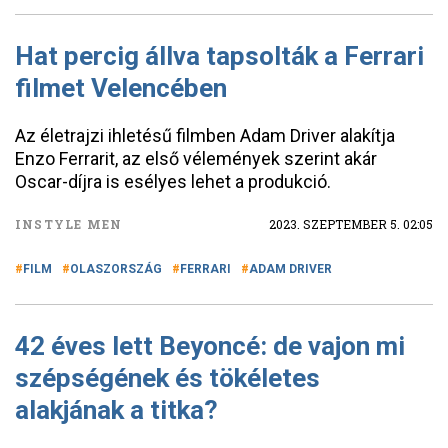
Hat percig állva tapsolták a Ferrari
filmet Velencében
Az életrajzi ihletésű filmben Adam Driver alakítja
Enzo Ferrarit, az első vélemények szerint akár
Oscar-díjra is esélyes lehet a produkció.
INSTYLE MEN
2023. SZEPTEMBER 5. 02:05
FILM
OLASZORSZÁG
FERRARI
ADAM DRIVER
42 éves lett Beyoncé: de vajon mi
szépségének és tökéletes
alakjának a titka?