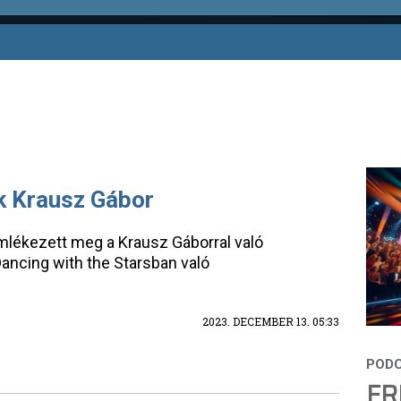
k Krausz Gábor
lékezett meg a Krausz Gáborral való
Dancing with the Starsban való
2023. DECEMBER 13. 05:33
FR