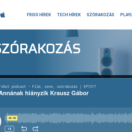
FRISS HÍREK
TECH HÍREK
SZÓRAKOZÁS
PLAY
-SZÓRAKOZÁS