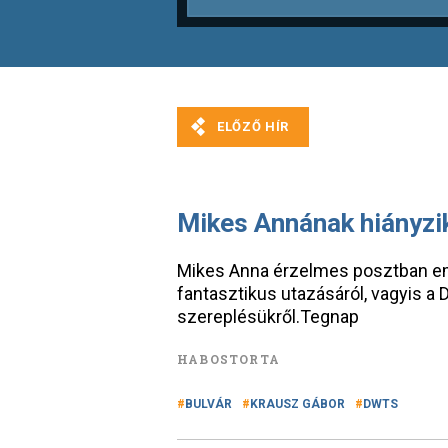
Mikes Annának hiányzi
Mikes Anna érzelmes posztban em
fantasztikus utazásáról, vagyis a 
szereplésükről.Tegnap
HABOSTORTA
BULVÁR
KRAUSZ GÁBOR
DWTS