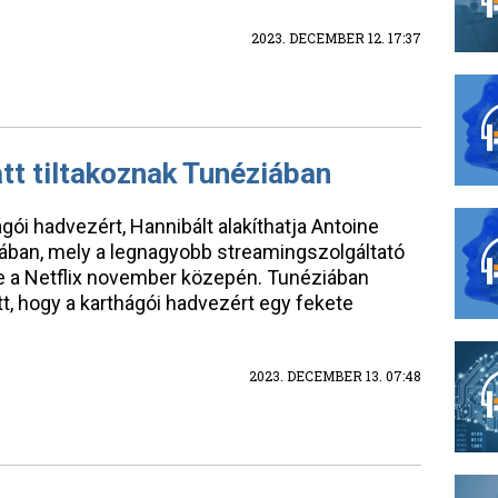
2023. DECEMBER 12. 17:37
tt tiltakoznak Tunéziában
ói hadvezért, Hannibált alakíthatja Antoine
ban, mely a legnagyobb streamingszolgáltató
 be a Netflix november közepén. Tunéziában
t, hogy a karthágói hadvezért egy fekete
2023. DECEMBER 13. 07:48