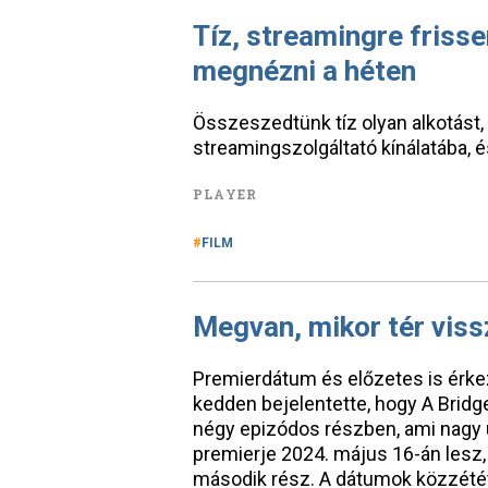
Tíz, streamingre frisse
megnézni a héten
Összeszedtünk tíz olyan alkotást,
streamingszolgáltató kínálatába,
PLAYER
FILM
Megvan, mikor tér viss
Premierdátum és előzetes is érkez
kedden bejelentette, hogy A Bridge
négy epizódos részben, ami nagy 
premierje 2024. május 16-án lesz, 
második rész. A dátumok közzété