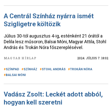
A Centrál Színház nyárra ismét
Szigligetre költözik
Július 30-tól augusztus 4-ig, esténként 21 órától a
Delila lesz műsoron, Balsai Móni, Magyar Attila, Stohl
András és Trokán Nóra főszereplésével.
MAGYAR HÍRLAP
2024. JÚLIUS 7. 18:02
SZÍNPAD
SZÍNHÁZ
STOHL ANDRÁS
TROKÁN NÓRA
BALSAI MÓNI
Vadász Zsolt: Leckét adott abból,
hogyan kell szeretni