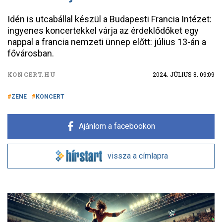
Idén is utcabállal készül a Budapesti Francia Intézet:
ingyenes koncertekkel várja az érdeklődőket egy
nappal a francia nemzeti ünnep előtt: július 13-án a
fővárosban.
KONCERT.HU
2024. JÚLIUS 8. 09:09
ZENE
KONCERT
Ajánlom a facebookon
vissza a címlapra