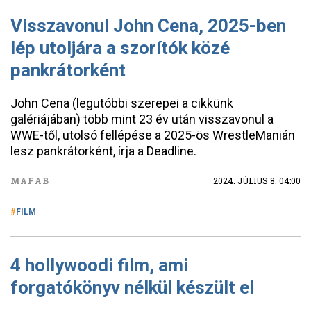
Visszavonul John Cena, 2025-ben
lép utoljára a szorítók közé
pankrátorként
John Cena (legutóbbi szerepei a cikkünk
galériájában) több mint 23 év után visszavonul a
WWE-től, utolsó fellépése a 2025-ös WrestleManián
lesz pankrátorként, írja a Deadline.
MAFAB
2024. JÚLIUS 8. 04:00
FILM
4 hollywoodi film, ami
forgatókönyv nélkül készült el