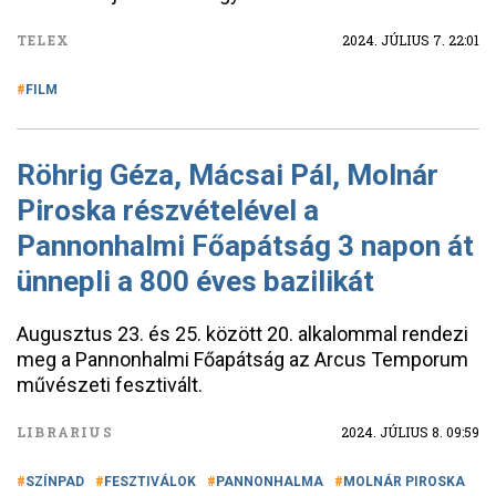
TELEX
2024. JÚLIUS 7. 22:01
FILM
Röhrig Géza, Mácsai Pál, Molnár
Piroska részvételével a
Pannonhalmi Főapátság 3 napon át
ünnepli a 800 éves bazilikát
Augusztus 23. és 25. között 20. alkalommal rendezi
meg a Pannonhalmi Főapátság az Arcus Temporum
művészeti fesztivált.
LIBRARIUS
2024. JÚLIUS 8. 09:59
SZÍNPAD
FESZTIVÁLOK
PANNONHALMA
MOLNÁR PIROSKA