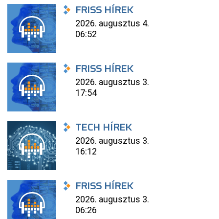
FRISS HÍREK
2026. augusztus 4.
06:52
FRISS HÍREK
2026. augusztus 3.
17:54
TECH HÍREK
2026. augusztus 3.
16:12
FRISS HÍREK
2026. augusztus 3.
06:26