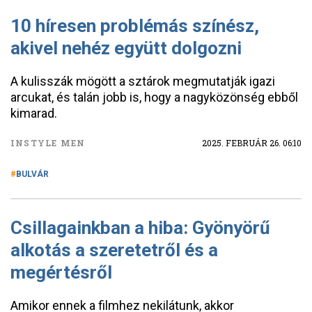
10 híresen problémás színész,
akivel nehéz együtt dolgozni
A kulisszák mögött a sztárok megmutatják igazi
arcukat, és talán jobb is, hogy a nagyközönség ebből
kimarad.
INSTYLE MEN
2025. FEBRUÁR 26. 06:10
BULVÁR
Csillagainkban a hiba: Gyönyörű
alkotás a szeretetről és a
megértésről
Amikor ennek a filmhez nekilátunk, akkor