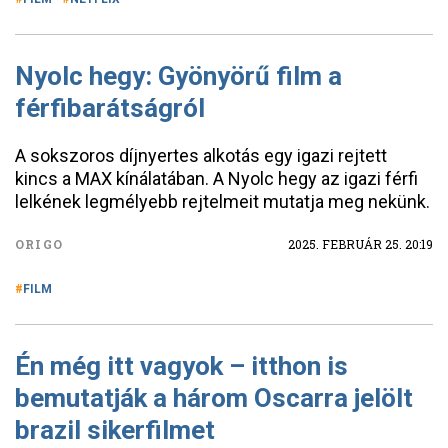
Nyolc hegy: Gyönyörű film a
férfibarátságról
A sokszoros díjnyertes alkotás egy igazi rejtett
kincs a MAX kínálatában. A Nyolc hegy az igazi férfi
lelkének legmélyebb rejtelmeit mutatja meg nekünk.
ORIGO
2025. FEBRUÁR 25. 20:19
FILM
Én még itt vagyok – itthon is
bemutatják a három Oscarra jelölt
brazil sikerfilmet