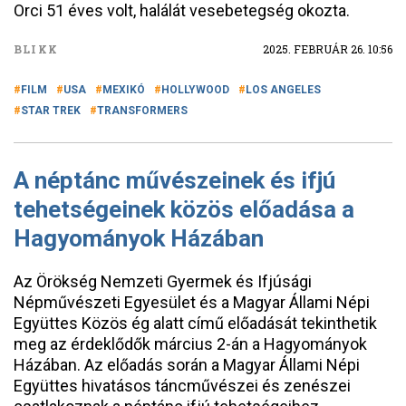
Orci 51 éves volt, halálát vesebetegség okozta.
BLIKK
2025. FEBRUÁR 26. 10:56
FILM
USA
MEXIKÓ
HOLLYWOOD
LOS ANGELES
STAR TREK
TRANSFORMERS
A néptánc művészeinek és ifjú
tehetségeinek közös előadása a
Hagyományok Házában
Az Örökség Nemzeti Gyermek és Ifjúsági
Népművészeti Egyesület és a Magyar Állami Népi
Együttes Közös ég alatt című előadását tekinthetik
meg az érdeklődők március 2-án a Hagyományok
Házában. Az előadás során a Magyar Állami Népi
Együttes hivatásos táncművészei és zenészei