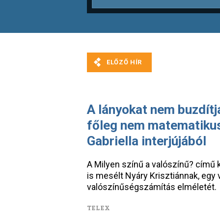
A lányokat nem buzdítj
főleg nem matematikus
Gabriella interjújából
A Milyen színű a valószínű? című 
is mesélt Nyáry Krisztiánnak, egy 
valószínűségszámítás elméletét.
TELEX