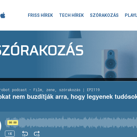
FRISS HÍREK
TECH HÍREK
SZÓRAKOZÁS
PLAY
-SZÓRAKOZÁS