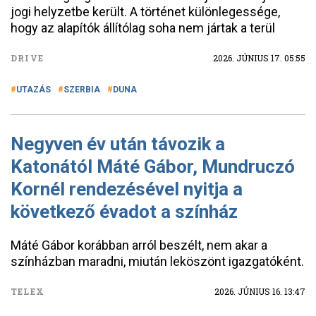
jogi helyzetbe került. A történet különlegessége,
hogy az alapítók állítólag soha nem jártak a terül
DRIVE
2026. JÚNIUS 17. 05:55
UTAZÁS
SZERBIA
DUNA
Negyven év után távozik a
Katonától Máté Gábor, Mundruczó
Kornél rendezésével nyitja a
következő évadot a színház
Máté Gábor korábban arról beszélt, nem akar a
színházban maradni, miután leköszönt igazgatóként.
TELEX
2026. JÚNIUS 16. 13:47