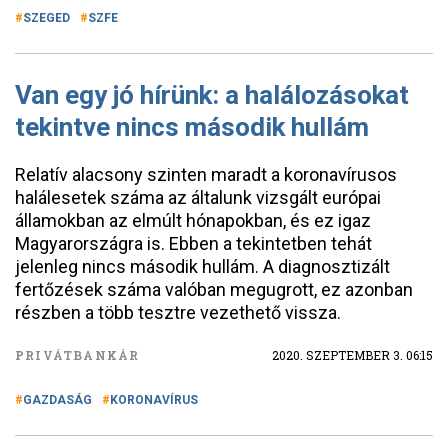
SZEGED
SZFE
Van egy jó hírünk: a halálozásokat
tekintve nincs második hullám
Relatív alacsony szinten maradt a koronavírusos
halálesetek száma az általunk vizsgált európai
államokban az elmúlt hónapokban, és ez igaz
Magyarországra is. Ebben a tekintetben tehát
jelenleg nincs második hullám. A diagnosztizált
fertőzések száma valóban megugrott, ez azonban
részben a több tesztre vezethető vissza.
PRIVÁTBANKÁR
2020. SZEPTEMBER 3. 06:15
GAZDASÁG
KORONAVÍRUS