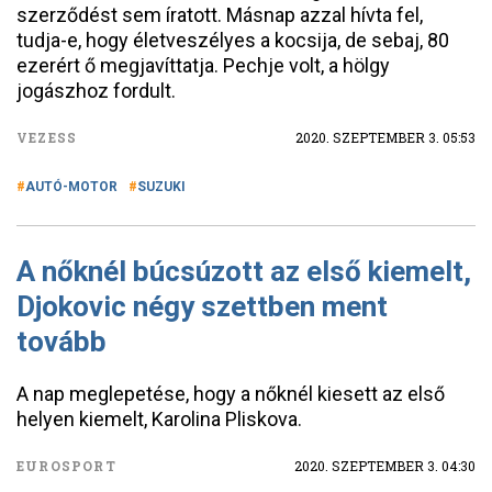
szerződést sem íratott. Másnap azzal hívta fel,
tudja-e, hogy életveszélyes a kocsija, de sebaj, 80
ezerért ő megjavíttatja. Pechje volt, a hölgy
jogászhoz fordult.
VEZESS
2020. SZEPTEMBER 3. 05:53
AUTÓ-MOTOR
SUZUKI
A nőknél búcsúzott az első kiemelt,
Djokovic négy szettben ment
tovább
A nap meglepetése, hogy a nőknél kiesett az első
helyen kiemelt, Karolina Pliskova.
EUROSPORT
2020. SZEPTEMBER 3. 04:30