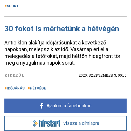
SPORT
30 fokot is mérhetünk a hétvégén
Anticiklon alakítja időjárásunkat a következő
napokban, melegszik az idő. Vasárnap éri el a
melegedés a tetőfokát, majd hétfőn hidegfront töri
meg a nyugalmas napok sorát.
KIDERÜL
2020. SZEPTEMBER 3. 05:05
IDŐJÁRÁS
HÉTVÉGE
Ajánlom a facebookon
vissza a címlapra