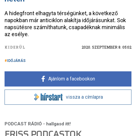
A hidegfront elhagyta térségünket, a következő
napokban már anticiklon alakítja időjárásunkat. Sok
napsütésre számíthatunk, csapadéknak minimális
az esélye.
KIDERÜL
2020. SZEPTEMBER 8. 05:02
IDŐJÁRÁS
Ajánlom a facebookon
vissza a címlapra
FRISS PODCASTOK