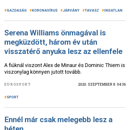
GAZDASÁG
KORONAVÍRUS
JÁRVÁNY
TAVASZ
INGATLAN
Serena Williams önmagával is
megküzdött, három év után
visszatérő anyuka lesz az ellenfele
A fiúknál viszont Alex de Minaur és Dominic Thiem is
viszonylag könnyen jutott tovább.
EUROSPORT
2020. SZEPTEMBER 8. 04:36
SPORT
Ennél már csak melegebb lesz a
héten