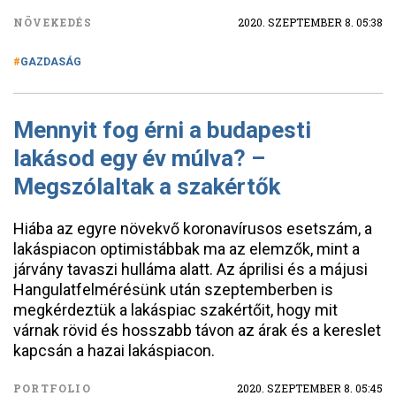
NÖVEKEDÉS
2020. SZEPTEMBER 8. 05:38
GAZDASÁG
Mennyit fog érni a budapesti
lakásod egy év múlva? –
Megszólaltak a szakértők
Hiába az egyre növekvő koronavírusos esetszám, a
lakáspiacon optimistábbak ma az elemzők, mint a
járvány tavaszi hulláma alatt. Az áprilisi és a májusi
Hangulatfelmérésünk után szeptemberben is
megkérdeztük a lakáspiac szakértőit, hogy mit
várnak rövid és hosszabb távon az árak és a kereslet
kapcsán a hazai lakáspiacon.
PORTFOLIO
2020. SZEPTEMBER 8. 05:45