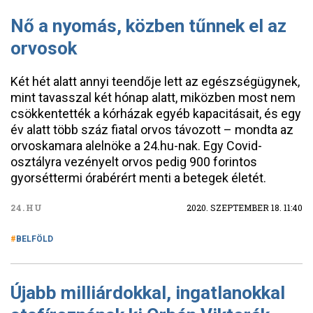
Nő a nyomás, közben tűnnek el az
orvosok
Két hét alatt annyi teendője lett az egészségügynek,
mint tavasszal két hónap alatt, miközben most nem
csökkentették a kórházak egyéb kapacitásait, és egy
év alatt több száz fiatal orvos távozott – mondta az
orvoskamara alelnöke a 24.hu-nak. Egy Covid-
osztályra vezényelt orvos pedig 900 forintos
gyorséttermi órabérért menti a betegek életét.
24.HU
2020. SZEPTEMBER 18. 11:40
BELFÖLD
Újabb milliárdokkal, ingatlanokkal