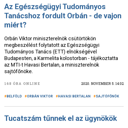
Az Egészségügyi Tudományos
Tanácshoz fordult Orbán - de vajon
miért?
Orbán Viktor miniszterelnök csütörtökön
megbeszélést folytatott az Egészségügyi
Tudományos Tanács (ETT) elnökségével
Budapesten, a Karmelita kolostorban - tájékoztatta
az MTI-t Havasi Bertalan, a miniszterelnök
sajtófőnöke.
168 ÓRA ONLINE
2020. NOVEMBER 5. 14:02
BELFÖLD
ORBÁN VIKTOR
HAVASI BERTALAN
SAJTÓFŐNÖK
Tucatszám tűnnek el az ügynökök