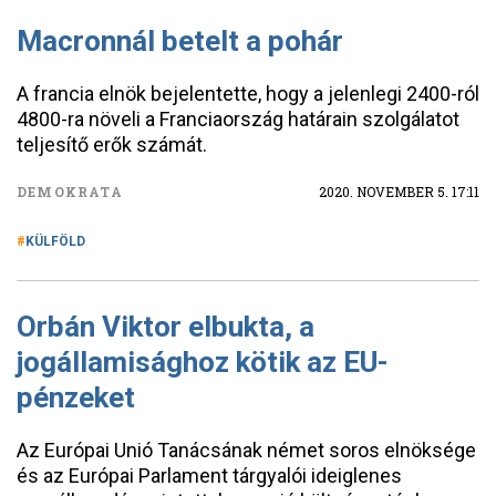
Macronnál betelt a pohár
A francia elnök bejelentette, hogy a jelenlegi 2400-ról
4800-ra növeli a Franciaország határain szolgálatot
teljesítő erők számát.
DEMOKRATA
2020. NOVEMBER 5. 17:11
KÜLFÖLD
Orbán Viktor elbukta, a
jogállamisághoz kötik az EU-
pénzeket
Az Európai Unió Tanácsának német soros elnöksége
és az Európai Parlament tárgyalói ideiglenes