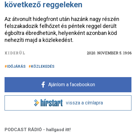
következő reggeleken
Az átvonult hidegfront után hazánk nagy részén
felszakadozik felhőzet és péntek reggel derült
égboltra ébredhetünk, helyenként azonban köd
nehezíti majd a közlekedést.
KIDERÜL
2020. NOVEMBER 5. 19:06
IDŐJÁRÁS
KÖZLEKEDÉS
Ajánlom a facebookon
vissza a címlapra