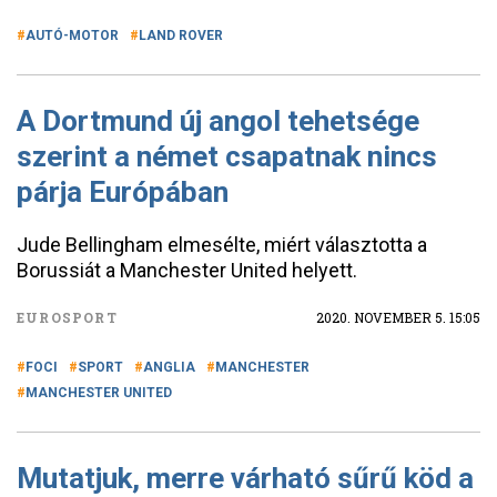
AUTÓ-MOTOR
LAND ROVER
A Dortmund új angol tehetsége
szerint a német csapatnak nincs
párja Európában
Jude Bellingham elmesélte, miért választotta a
Borussiát a Manchester United helyett.
EUROSPORT
2020. NOVEMBER 5. 15:05
FOCI
SPORT
ANGLIA
MANCHESTER
MANCHESTER UNITED
Mutatjuk, merre várható sűrű köd a