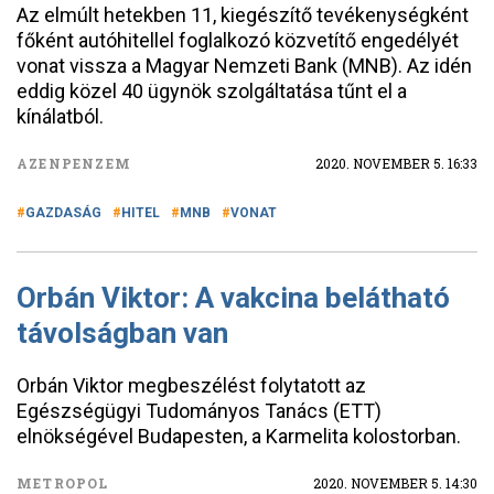
Az elmúlt hetekben 11, kiegészítő tevékenységként
főként autóhitellel foglalkozó közvetítő engedélyét
vonat vissza a Magyar Nemzeti Bank (MNB). Az idén
eddig közel 40 ügynök szolgáltatása tűnt el a
kínálatból.
AZENPENZEM
2020. NOVEMBER 5. 16:33
GAZDASÁG
HITEL
MNB
VONAT
Orbán Viktor: A vakcina belátható
távolságban van
Orbán Viktor megbeszélést folytatott az
Egészségügyi Tudományos Tanács (ETT)
elnökségével Budapesten, a Karmelita kolostorban.
METROPOL
2020. NOVEMBER 5. 14:30