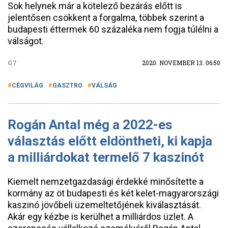
Sok helynek már a kötelező bezárás előtt is
jelentősen csökkent a forgalma, többek szerint a
budapesti éttermek 60 százaléka nem fogja túlélni a
válságot.
G7
2020. NOVEMBER 13. 06:50
CÉGVILÁG
GASZTRO
VÁLSÁG
Rogán Antal még a 2022-es
választás előtt eldöntheti, ki kapja
a milliárdokat termelő 7 kaszinót
Kiemelt nemzetgazdasági érdekké minősítette a
kormány az öt budapesti és két kelet-magyarországi
kaszinó jövőbeli üzemeltetőjének kiválasztását.
Akár egy kézbe is kerülhet a milliárdos üzlet. A