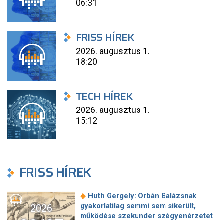
06:31
FRISS HÍREK
2026. augusztus 1.
18:20
TECH HÍREK
2026. augusztus 1.
15:12
FRISS HÍREK
◆
Huth Gergely: Orbán Balázsnak
gyakorlatilag semmi sem sikerült,
2026
működése szekunder szégyenérzetet