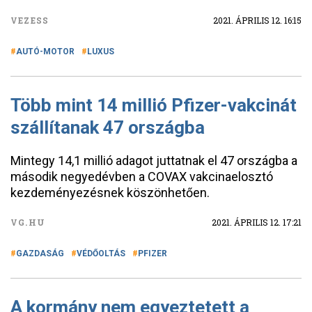
VEZESS
2021. ÁPRILIS 12. 16:15
AUTÓ-MOTOR
LUXUS
Több mint 14 millió Pfizer-vakcinát
szállítanak 47 országba
Mintegy 14,1 millió adagot juttatnak el 47 országba a
második negyedévben a COVAX vakcinaelosztó
kezdeményezésnek köszönhetően.
VG.HU
2021. ÁPRILIS 12. 17:21
GAZDASÁG
VÉDŐOLTÁS
PFIZER
A kormány nem egyeztetett a