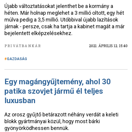
Újabb változtatásokat jelenthet be a kormány a
héten. Már holnap meglehet a 3 millió oltott, egy hét
múlva pedig a 3,5 millió. Utóbbival újabb lazítások
járnak - persze, csak ha tartja a kabinet magát a már
bejelentett elképzelésekhez.
PRIVÁTBANKÁR
2021. ÁPRILIS 12. 15:40
GAZDASÁG
Egy magángyűjtemény, ahol 30
patika szovjet jármű él teljes
luxusban
Az orosz gyűjtő betárazott néhány verdát a keleti
blokk gyártmányai közül, hogy most bárki
gyönyörködhessen bennük.