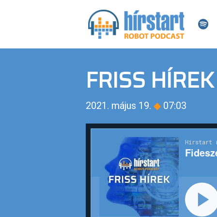
FRISS HÍREK
2021. május 19.
◆
07:03