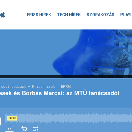
FRISS HÍREK
TECH HÍREK
SZÓRAKOZÁS
PLAY