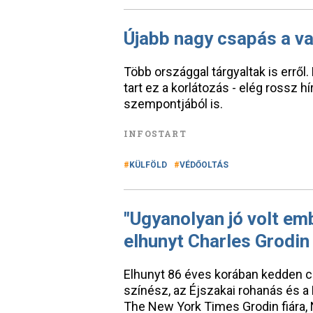
Újabb nagy csapás a va
Több országgal tárgyaltak is erről
tart ez a korlátozás - elég rossz h
szempontjából is.
INFOSTART
KÜLFÖLD
VÉDŐOLTÁS
"Ugyanolyan jó volt em
elhunyt Charles Grodin
Elhunyt 86 éves korában kedden c
színész, az Éjszakai rohanás és a 
The New York Times Grodin fiára, 