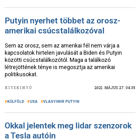
Putyin nyerhet többet az orosz-
amerikai csúcstalálkozóval
Sem az orosz, sem az amerikai fél nem várja a
kapcsolatok hirtelen javulását a Biden és Putyin
közötti csúcstalálkozótól. Maga a találkozó
létrejöttének ténye is megosztja az amerikai
politikusokat.
KITEKINTŐ
2021. MÁJUS 27. 04:35
KÜLFÖLD
USA
VLAGYIMIR PUTYIN
Okkal jelentek meg lidar szenzorok
a Tesla autóin