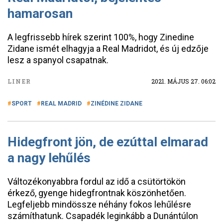
hamarosan
A legfrissebb hírek szerint 100%, hogy Zinedine
Zidane ismét elhagyja a Real Madridot, és új edzője
lesz a spanyol csapatnak.
LINER
2021. MÁJUS 27. 06:02
SPORT
REAL MADRID
ZINÉDINE ZIDANE
Hidegfront jön, de ezúttal elmarad
a nagy lehűlés
Változékonyabbra fordul az idő a csütörtökön
érkező, gyenge hidegfrontnak köszönhetően.
Legfeljebb mindössze néhány fokos lehűlésre
számíthatunk. Csapadék leginkább a Dunántúlon