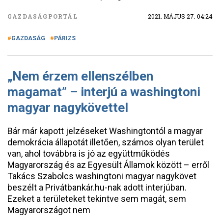
GAZDASÁGPORTÁL
2021. MÁJUS 27. 04:24
GAZDASÁG
PÁRIZS
„Nem érzem ellenszélben
magamat” – interjú a washingtoni
magyar nagykövettel
Bár már kapott jelzéseket Washingtontól a magyar
demokrácia állapotát illetően, számos olyan terület
van, ahol továbbra is jó az együttműködés
Magyarország és az Egyesült Államok között – erről
Takács Szabolcs washingtoni magyar nagykövet
beszélt a Privátbankár.hu-nak adott interjúban.
Ezeket a területeket tekintve sem magát, sem
Magyarországot nem