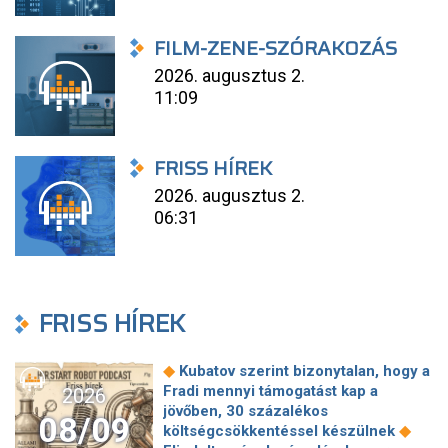
FILM-ZENE-SZÓRAKOZÁS
2026. augusztus 2.
11:09
FRISS HÍREK
2026. augusztus 2.
06:31
FRISS HÍREK
◆
Kubatov szerint bizonytalan, hogy a
Fradi mennyi támogatást kap a
2026
jövőben, 30 százalékos
08/09
◆
költségcsökkentéssel készülnek