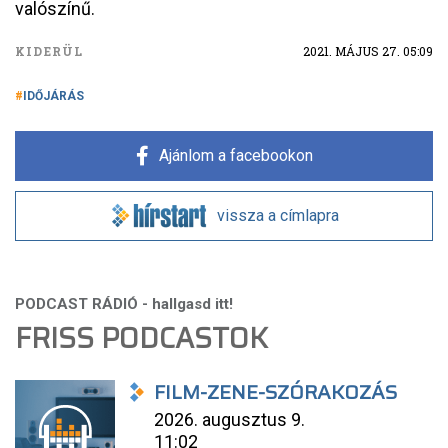
valószínű.
KIDERÜL
2021. MÁJUS 27. 05:09
IDŐJÁRÁS
Ajánlom a facebookon
vissza a címlapra
FRISS PODCASTOK
FILM-ZENE-SZÓRAKOZÁS
2026. augusztus 9.
11:02