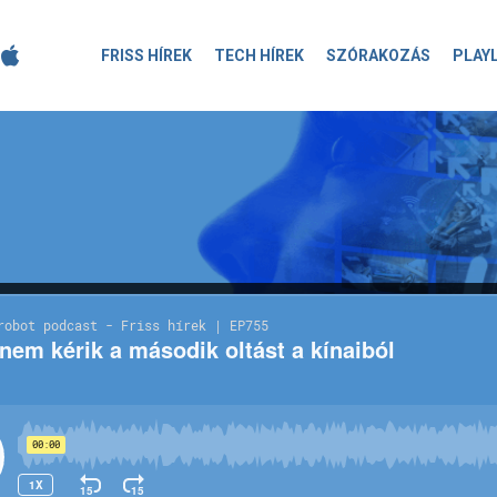
FRISS HÍREK
TECH HÍREK
SZÓRAKOZÁS
PLAY