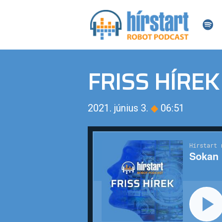
FRISS HÍREK
2021. június 3.
◆
06:51