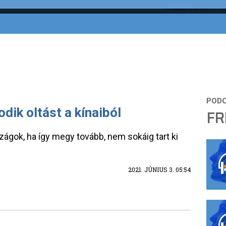
dik oltást a kínaiból
FR
zágok, ha így megy tovább, nem sokáig tart ki
2021. JÚNIUS 3. 05:54