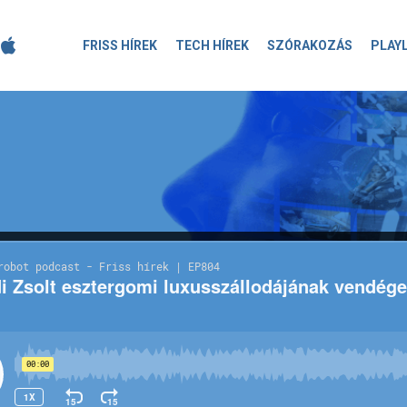
FRISS HÍREK
TECH HÍREK
SZÓRAKOZÁS
PLAY