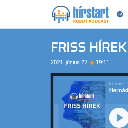
FRISS HÍREK
2021. június 27.
◆
19:11