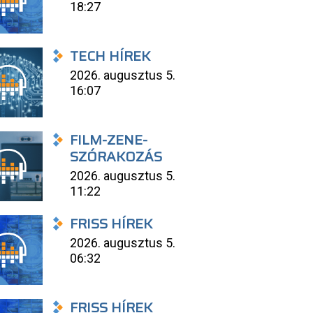
18:27
TECH HÍREK
2026. augusztus 5.
16:07
FILM-ZENE-
SZÓRAKOZÁS
2026. augusztus 5.
11:22
FRISS HÍREK
2026. augusztus 5.
06:32
FRISS HÍREK