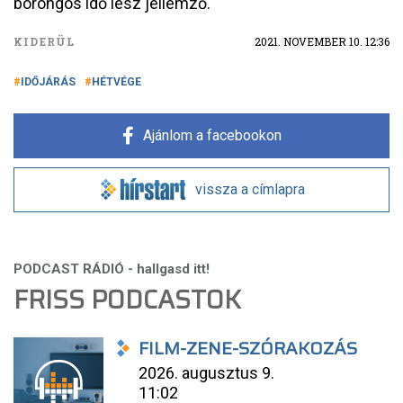
borongós idő lesz jellemző.
KIDERÜL
2021. NOVEMBER 10. 12:36
IDŐJÁRÁS
HÉTVÉGE
Ajánlom a facebookon
vissza a címlapra
FRISS PODCASTOK
FILM-ZENE-SZÓRAKOZÁS
2026. augusztus 9.
11:02