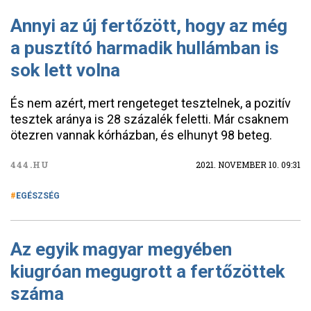
Annyi az új fertőzött, hogy az még
a pusztító harmadik hullámban is
sok lett volna
És nem azért, mert rengeteget tesztelnek, a pozitív
tesztek aránya is 28 százalék feletti. Már csaknem
ötezren vannak kórházban, és elhunyt 98 beteg.
444.HU
2021. NOVEMBER 10. 09:31
EGÉSZSÉG
Az egyik magyar megyében
kiugróan megugrott a fertőzöttek
száma