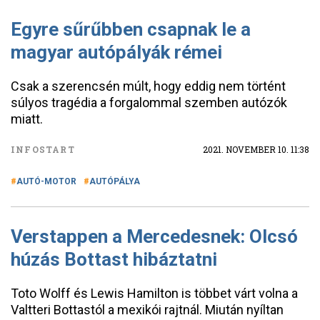
Egyre sűrűbben csapnak le a
magyar autópályák rémei
Csak a szerencsén múlt, hogy eddig nem történt
súlyos tragédia a forgalommal szemben autózók
miatt.
INFOSTART
2021. NOVEMBER 10. 11:38
AUTÓ-MOTOR
AUTÓPÁLYA
Verstappen a Mercedesnek: Olcsó
húzás Bottast hibáztatni
Toto Wolff és Lewis Hamilton is többet várt volna a
Valtteri Bottastól a mexikói rajtnál. Miután nyíltan