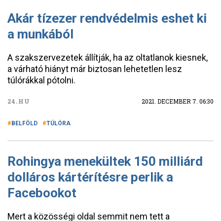
Akár tízezer rendvédelmis eshet ki
a munkából
A szakszervezetek állítják, ha az oltatlanok kiesnek,
a várható hiányt már biztosan lehetetlen lesz
túlórákkal pótolni.
24.HU
2021. DECEMBER 7. 06:30
BELFÖLD
TÚLÓRA
Rohingya menekültek 150 milliárd
dolláros kártérítésre perlik a
Facebookot
Mert a közösségi oldal semmit nem tett a