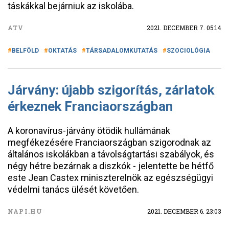
táskákkal bejárniuk az iskolába.
ATV
2021. DECEMBER 7. 05:14
BELFÖLD
OKTATÁS
TÁRSADALOMKUTATÁS
SZOCIOLÓGIA
Járvány: újabb szigorítás, zárlatok
érkeznek Franciaországban
A koronavírus-járvány ötödik hullámának
megfékezésére Franciaországban szigorodnak az
általános iskolákban a távolságtartási szabályok, és
négy hétre bezárnak a diszkók - jelentette be hétfő
este Jean Castex miniszterelnök az egészségügyi
védelmi tanács ülését követően.
NAPI.HU
2021. DECEMBER 6. 23:03