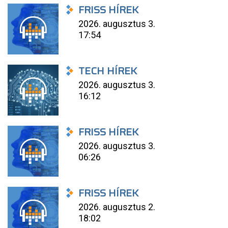
FRISS HÍREK
2026. augusztus 3.
17:54
TECH HÍREK
2026. augusztus 3.
16:12
FRISS HÍREK
2026. augusztus 3.
06:26
FRISS HÍREK
2026. augusztus 2.
18:02