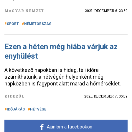
MAGYAR NEMZET
2021. DECEMBER 6. 23:59
SPORT
NÉMETORSZÁG
Ezen a héten még hiába várjuk az
enyhülést
A következő napokban is hideg, téli időre
számíthatunk, a hétvégén helyenként még
napközben is fagypont alatt marad a hőmérséklet.
KIDERÜL
2021. DECEMBER 7. 05:09
IDŐJÁRÁS
HÉTVÉGE
Ajánlom a facebookon