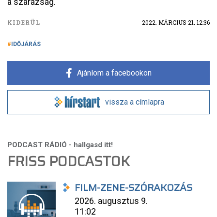
a szárazság.
KIDERÜL
2022. MÁRCIUS 21. 12:36
IDŐJÁRÁS
Ajánlom a facebookon
vissza a címlapra
FRISS PODCASTOK
FILM-ZENE-SZÓRAKOZÁS
2026. augusztus 9.
11:02