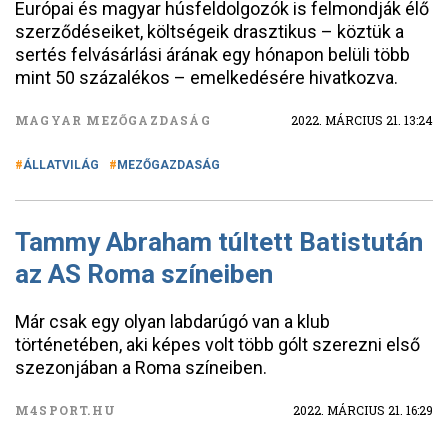
Európai és magyar húsfeldolgozók is felmondják élő
szerződéseiket, költségeik drasztikus – köztük a
sertés felvásárlási árának egy hónapon belüli több
mint 50 százalékos – emelkedésére hivatkozva.
MAGYAR MEZŐGAZDASÁG
2022. MÁRCIUS 21. 13:24
ÁLLATVILÁG
MEZŐGAZDASÁG
Tammy Abraham túltett Batistután
az AS Roma színeiben
Már csak egy olyan labdarúgó van a klub
történetében, aki képes volt több gólt szerezni első
szezonjában a Roma színeiben.
M4SPORT.HU
2022. MÁRCIUS 21. 16:29