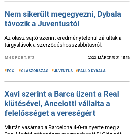
Nem sikerült megegyezni, Dybala
távozik a Juventustól
Az olasz sajtó szerint eredménytelenül zárultak a
tárgyalások a szerződéshosszabbításról.
M4SPORT.HU
2022. MÁRCIUS 21. 15:56
FOCI
OLASZORSZÁG
JUVENTUS
PAULO DYBALA
Xavi szerint a Barca üzent a Real
kiütésével, Ancelotti vállalta a
felelősséget a vereségért
Miután vasárnap a Barcelona 4-0-ra nyerte meg a