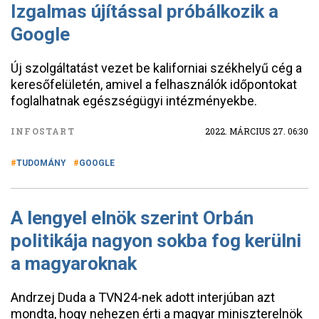
Izgalmas újítással próbálkozik a
Google
Új szolgáltatást vezet be kaliforniai székhelyű cég a
keresőfelületén, amivel a felhasználók időpontokat
foglalhatnak egészségügyi intézményekbe.
INFOSTART
2022. MÁRCIUS 27. 06:30
TUDOMÁNY
GOOGLE
A lengyel elnök szerint Orbán
politikája nagyon sokba fog kerülni
a magyaroknak
Andrzej Duda a TVN24-nek adott interjúban azt
mondta, hogy nehezen érti a magyar miniszterelnök