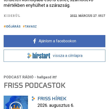
mértékben enyhülhet a szárazság.
KIDERÜL
2022. MÁRCIUS 27. 05:17
IDŐJÁRÁS
TAVASZ
Ajánlom a facebookon
vissza a címlapra
FRISS PODCASTOK
FRISS HÍREK
2026. augusztus 6.