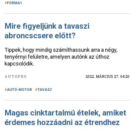
FORMA1
Mire figyeljünk a tavaszi
abroncscsere előtt?
Tippek, hogy mindig számíthassunk arra a négy,
tenyérnyi felületre, amelyen autónk az úthoz
kapcsolódik.
AUTOPRO
2022. MÁRCIUS 27. 04:20
AUTÓ-MOTOR
TAVASZ
Magas cinktartalmú ételek, amiket
érdemes hozzáadni az étrendhez