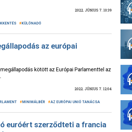
2022. JÚNIUS 7. 10:39
ÖKKENTÉS
KÜLÖNADÓ
gállapodás az európai
megállapodás kötött az Európai Parlamenttel az
.
2022. JÚNIUS 7. 12:04
ARLAMENT
MINIMÁLBÉR
AZ EURÓPAI UNIÓ TANÁCSA
ó euróért szerződteti a francia