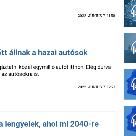
2022. JÚNIUS 7. 11:50
tt állnak a hazai autósok
gáztatni közel egymillió autót itthon. Elég durva
 az autósokra is.
2022. JÚNIUS 7. 12:21
a lengyelek, ahol mi 2040-re