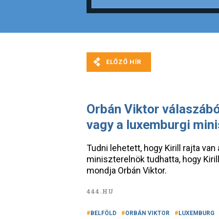
Orbán Viktor válaszából
vagy a luxemburgi mini
Tudni lehetett, hogy Kirill rajta va
miniszterelnök tudhatta, hogy Kirill
mondja Orbán Viktor.
444.HU
BELFÖLD
ORBÁN VIKTOR
LUXEMBURG