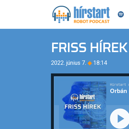
FRISS HÍREK
2022. június 7.
◆
18:14