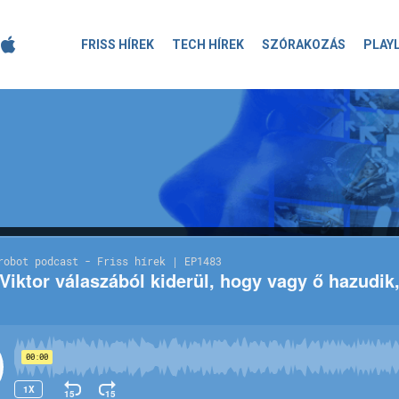
FRISS HÍREK
TECH HÍREK
SZÓRAKOZÁS
PLAY