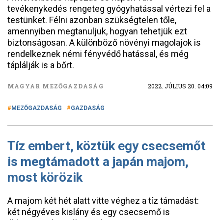
tevékenykedés rengeteg gyógyhatással vértezi fel a
testünket. Félni azonban szükségtelen tőle,
amennyiben megtanuljuk, hogyan tehetjük ezt
biztonságosan. A különböző növényi magolajok is
rendelkeznek némi fényvédő hatással, és még
táplálják is a bőrt.
MAGYAR MEZŐGAZDASÁG
2022. JÚLIUS 20. 04:09
MEZŐGAZDASÁG
GAZDASÁG
Tíz embert, köztük egy csecsemőt
is megtámadott a japán majom,
most körözik
A majom két hét alatt vitte véghez a tíz támadást:
két négyéves kislány és egy csecsemő is