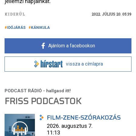
jellemzi napjainkat.
KIDERÜL
2022. JÚLIUS 20. 05:39
IDŐJÁRÁS
KÁNIKULA
Ajánlom a facebookon
vissza a címlapra
FRISS PODCASTOK
FILM-ZENE-SZÓRAKOZÁS
2026. augusztus 7.
11:13