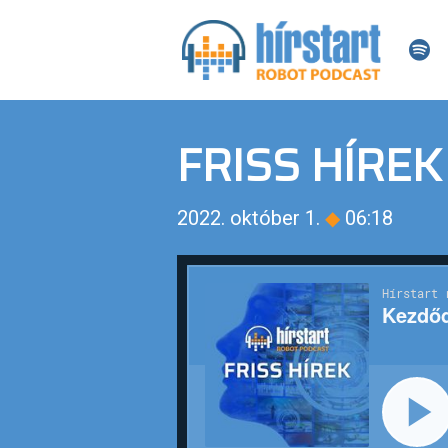
FRISS HÍREK
2022. október 1.
◆
06:18