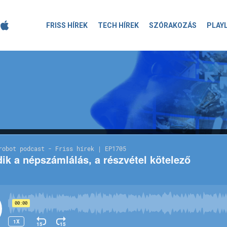
FRISS HÍREK
TECH HÍREK
SZÓRAKOZÁS
PLAY