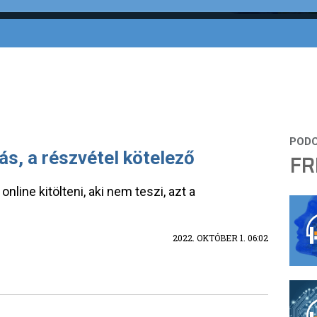
s, a részvétel kötelező
FR
nline kitölteni, aki nem teszi, azt a
2022. OKTÓBER 1. 06:02