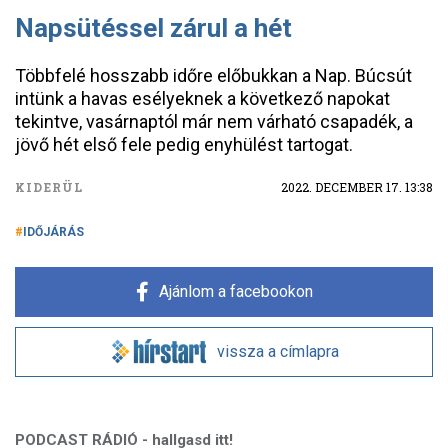
Napsütéssel zárul a hét
Többfelé hosszabb időre előbukkan a Nap. Búcsút
intünk a havas esélyeknek a következő napokat
tekintve, vasárnaptól már nem várható csapadék, a
jövő hét első fele pedig enyhülést tartogat.
KIDERÜL
2022. DECEMBER 17. 13:38
IDŐJÁRÁS
Ajánlom a facebookon
vissza a címlapra