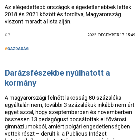
Az elégedettebb országok elégedetlenebbek lettek
2018 és 2021 között és fordítva, Magyarország
viszont maradt a lista alján.
G7
2022. DECEMBER 17. 15:49
GAZDASÁG
Darázsfészekbe nyúlhatott a
kormány
A magyarországi felnőtt lakosság 80 százaléka
egyáltalán nem, további 3 százalékuk inkább nem ért
egyet azzal, hogy szeptemberben és novemberben
összesen 13 pedagógust bocsátottak el fővárosi
gimnáziumokból, amiért polgári engedetlenségben
vettek részt – derült ki a Publicus Intézet