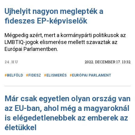
Ujhelyit nagyon meglepték a
fideszes EP-képviselők
Mégpedig azért, mert a kormánypárti politikusok az
LMBTIQ-jogok elismerése mellett szavaztak az
Európai Parlamentben.
24.HU
2022. DECEMBER 17. 13:32
BELFÖLD
FIDESZ
ELISMERÉS
EURÓPAI PARLAMENT
Már csak egyetlen olyan ország van
az EU-ban, ahol még a magyaroknál
is elégedetlenebbek az emberek az
életükkel