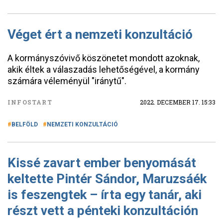
Véget ért a nemzeti konzultáció
A kormányszóvivő köszönetet mondott azoknak,
akik éltek a válaszadás lehetőségével, a kormány
számára véleményül "iránytű".
INFOSTART
2022. DECEMBER 17. 15:33
BELFÖLD
NEMZETI KONZULTÁCIÓ
Kissé zavart ember benyomását
keltette Pintér Sándor, Maruzsáék
is feszengtek – írta egy tanár, aki
részt vett a pénteki konzultáción