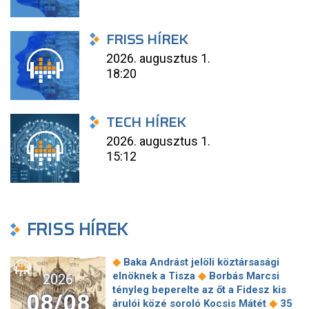
FRISS HÍREK
2026. augusztus 1.
18:20
TECH HÍREK
2026. augusztus 1.
15:12
FRISS HÍREK
◆
Baka Andrást jelöli köztársasági
◆
elnöknek a Tisza
Borbás Marcsi
2026
tényleg beperelte az őt a Fidesz kis
08/08
◆
árulói közé soroló Kocsis Mátét
35