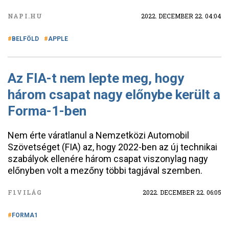
NAPI.HU
2022. DECEMBER 22. 04:04
BELFÖLD
APPLE
Az FIA-t nem lepte meg, hogy
három csapat nagy előnybe került a
Forma-1-ben
Nem érte váratlanul a Nemzetközi Automobil
Szövetséget (FIA) az, hogy 2022-ben az új technikai
szabályok ellenére három csapat viszonylag nagy
előnyben volt a mezőny többi tagjával szemben.
F1VILÁG
2022. DECEMBER 22. 06:05
FORMA1