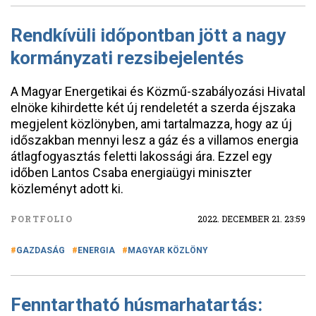
Rendkívüli időpontban jött a nagy
kormányzati rezsibejelentés
A Magyar Energetikai és Közmű-szabályozási Hivatal
elnöke kihirdette két új rendeletét a szerda éjszaka
megjelent közlönyben, ami tartalmazza, hogy az új
időszakban mennyi lesz a gáz és a villamos energia
átlagfogyasztás feletti lakossági ára. Ezzel egy
időben Lantos Csaba energiaügyi miniszter
közleményt adott ki.
PORTFOLIO
2022. DECEMBER 21. 23:59
GAZDASÁG
ENERGIA
MAGYAR KÖZLÖNY
Fenntartható húsmarhatartás: