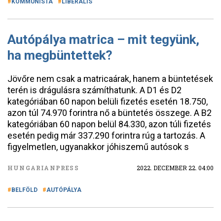
KOMMUNISTA
LIBERÁLIS
Autópálya matrica – mit tegyünk,
ha megbüntettek?
Jövőre nem csak a matricaárak, hanem a büntetések
terén is drágulásra számíthatunk. A D1 és D2
kategóriában 60 napon belüli fizetés esetén 18.750,
azon túl 74.970 forintra nő a büntetés összege. A B2
kategóriában 60 napon belül 84.330, azon túli fizetés
esetén pedig már 337.290 forintra rúg a tartozás. A
figyelmetlen, ugyanakkor jóhiszemű autósok s
HUNGARIANPRESS
2022. DECEMBER 22. 04:00
BELFÖLD
AUTÓPÁLYA