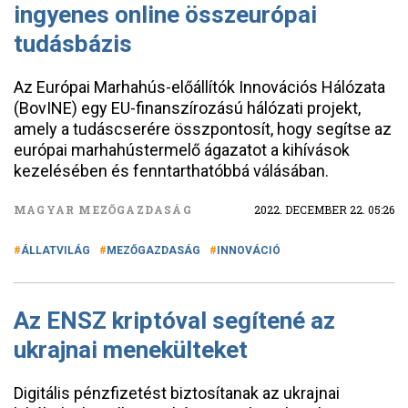
ingyenes online összeurópai
tudásbázis
Az Európai Marhahús-előállítók Innovációs Hálózata
(BovINE) egy EU-finanszírozású hálózati projekt,
amely a tudáscserére összpontosít, hogy segítse az
európai marhahústermelő ágazatot a kihívások
kezelésében és fenntarthatóbbá válásában.
MAGYAR MEZŐGAZDASÁG
2022. DECEMBER 22. 05:26
ÁLLATVILÁG
MEZŐGAZDASÁG
INNOVÁCIÓ
Az ENSZ kriptóval segítené az
ukrajnai menekülteket
Digitális pénzfizetést biztosítanak az ukrajnai