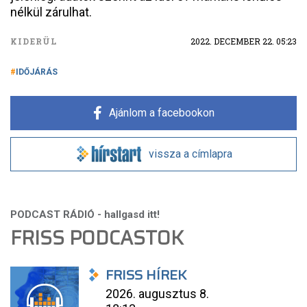
nélkül zárulhat.
KIDERÜL
2022. DECEMBER 22. 05:23
IDŐJÁRÁS
Ajánlom a facebookon
vissza a címlapra
FRISS PODCASTOK
FRISS HÍREK
2026. augusztus 8.