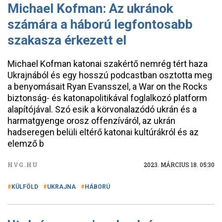
Michael Kofman: Az ukránok
számára a háború legfontosabb
szakasza érkezett el
Michael Kofman katonai szakértő nemrég tért haza
Ukrajnából és egy hosszú podcastban osztotta meg
a benyomásait Ryan Evansszel, a War on the Rocks
biztonság- és katonapolitikával foglalkozó platform
alapítójával. Szó esik a körvonalazódó ukrán és a
harmatgyenge orosz offenzíváról, az ukrán
hadseregen belüli eltérő katonai kultúrákról és az
elemző b
HVG.HU
2023. MÁRCIUS 18. 05:30
KÜLFÖLD
UKRAJNA
HÁBORÚ