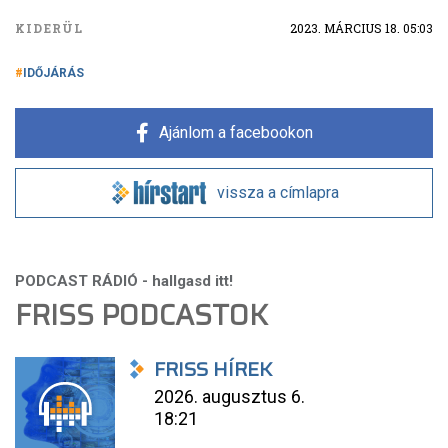
KIDERÜL
2023. MÁRCIUS 18. 05:03
IDŐJÁRÁS
Ajánlom a facebookon
vissza a címlapra
FRISS PODCASTOK
FRISS HÍREK
2026. augusztus 6.
18:21