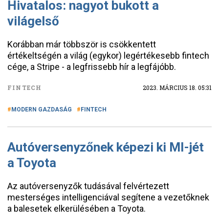
Hivatalos: nagyot bukott a
világelső
Korábban már többször is csökkentett
értékeltségén a világ (egykor) legértékesebb fintech
cége, a Stripe - a legfrissebb hír a legfájóbb.
FINTECH
2023. MÁRCIUS 18. 05:31
MODERN GAZDASÁG
FINTECH
Autóversenyzőnek képezi ki MI-jét
a Toyota
Az autóversenyzők tudásával felvértezett
mesterséges intelligenciával segítene a vezetőknek
a balesetek elkerülésében a Toyota.