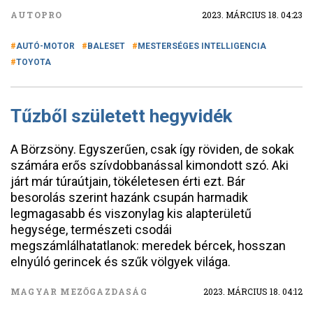
AUTOPRO
2023. MÁRCIUS 18. 04:23
AUTÓ-MOTOR
BALESET
MESTERSÉGES INTELLIGENCIA
TOYOTA
Tűzből született hegyvidék
A Börzsöny. Egyszerűen, csak így röviden, de sokak
számára erős szívdobbanással kimondott szó. Aki
járt már túraútjain, tökéletesen érti ezt. Bár
besorolás szerint hazánk csupán harmadik
legmagasabb és viszonylag kis alapterületű
hegysége, természeti csodái
megszámlálhatatlanok: meredek bércek, hosszan
elnyúló gerincek és szűk völgyek világa.
MAGYAR MEZŐGAZDASÁG
2023. MÁRCIUS 18. 04:12