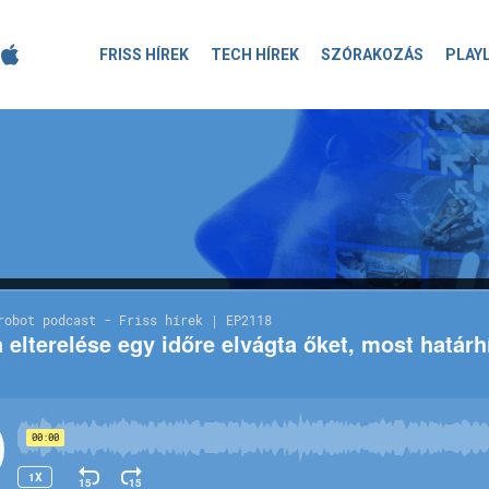
FRISS HÍREK
TECH HÍREK
SZÓRAKOZÁS
PLAY