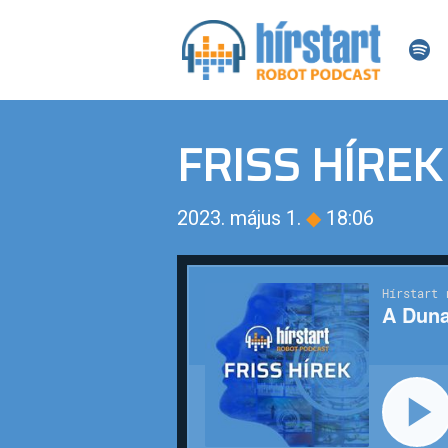
FRISS HÍREK
2023. május 1.
◆
18:06