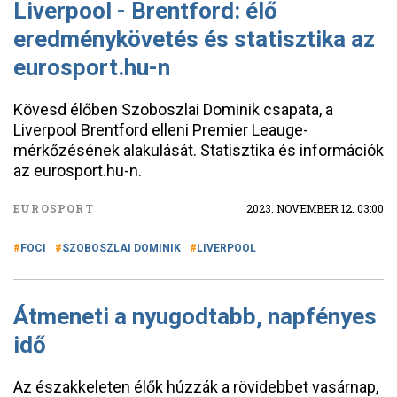
Liverpool - Brentford: élő
eredménykövetés és statisztika az
eurosport.hu-n
Kövesd élőben Szoboszlai Dominik csapata, a
Liverpool Brentford elleni Premier Leauge-
mérkőzésének alakulását. Statisztika és információk
az eurosport.hu-n.
EUROSPORT
2023. NOVEMBER 12. 03:00
FOCI
SZOBOSZLAI DOMINIK
LIVERPOOL
Átmeneti a nyugodtabb, napfényes
idő
Az északkeleten élők húzzák a rövidebbet vasárnap,