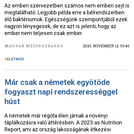
Az emberi szervezetben számos nem emberi sejt is
megtalálható. Legjobb példa erre a bélrendszerben
élő baktériumok. Egészségünk szempontjából ezek
nagyon lényegesek, de ez azt is jelenti, hogy az
ember nem teljesen csak ember.
MAGYAR MEZŐGAZDASÁG
2023. NOVEMBER 12. 03:40
ÉLETMÓD
Már csak a németek egyötöde
fogyaszt napi rendszerességgel
húst
A németek már régóta élen járnak a növényi
táplálkozásra való áttérésben. A 2023-as Nutrition
Report, ami az ország lakosságának étkezési