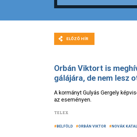
Orbán Viktort is meghí
gálájára, de nem lesz o
A kormányt Gulyás Gergely képvis
az eseményen.
TELEX
BELFÖLD
ORBÁN VIKTOR
NOVÁK KATAL