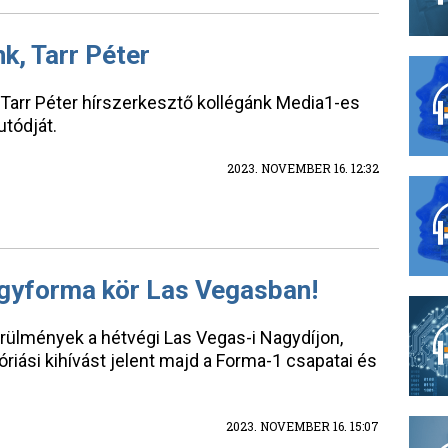
k, Tarr Péter
arr Péter hírszerkesztő kollégánk Media1-es
tódját.
2023. NOVEMBER 16. 12:32
egyforma kör Las Vegasban!
rülmények a hétvégi Las Vegas-i Nagydíjon,
riási kihívást jelent majd a Forma-1 csapatai és
2023. NOVEMBER 16. 15:07