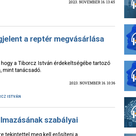
2023. NOVEMBER 16. 13:45
jelent a reptér megvásárlása
, hogy a Tiborcz István érdekeltségébe tartozó
n, mint tanácsadó.
2023. NOVEMBER 16. 10:36
RCZ ISTVÁN
almazásának szabályai
 tekintettel meg kell erősíteni a