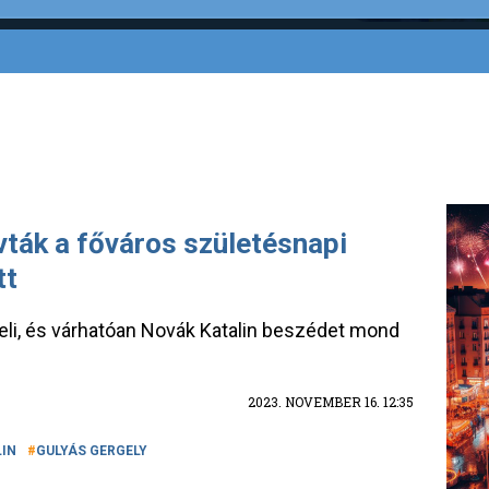
vták a főváros születésnapi
tt
eli, és várhatóan Novák Katalin beszédet mond
2023. NOVEMBER 16. 12:35
IN
GULYÁS GERGELY