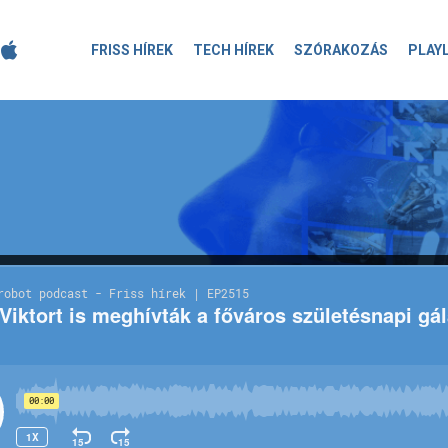
FRISS HÍREK
TECH HÍREK
SZÓRAKOZÁS
PLAY