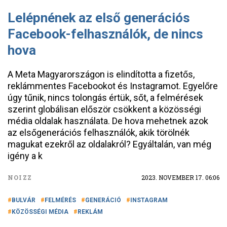
Lelépnének az első generációs
Facebook-felhasználók, de nincs
hova
A Meta Magyarországon is elindította a fizetős,
reklámmentes Facebookot és Instagramot. Egyelőre
úgy tűnik, nincs tolongás értük, sőt, a felmérések
szerint globálisan először csökkent a közösségi
média oldalak használata. De hova mehetnek azok
az elsőgenerációs felhasználók, akik törölnék
magukat ezekről az oldalakról? Egyáltalán, van még
igény a k
NOIZZ
2023. NOVEMBER 17. 06:06
BULVÁR
FELMÉRÉS
GENERÁCIÓ
INSTAGRAM
KÖZÖSSÉGI MÉDIA
REKLÁM