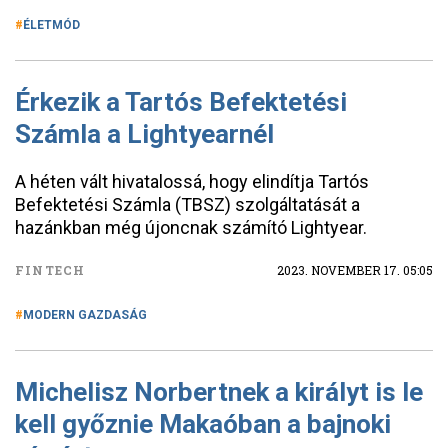
ÉLETMÓD
Érkezik a Tartós Befektetési
Számla a Lightyearnél
A héten vált hivatalossá, hogy elindítja Tartós
Befektetési Számla (TBSZ) szolgáltatását a
hazánkban még újoncnak számító Lightyear.
FINTECH
2023. NOVEMBER 17. 05:05
MODERN GAZDASÁG
Michelisz Norbertnek a királyt is le
kell győznie Makaóban a bajnoki