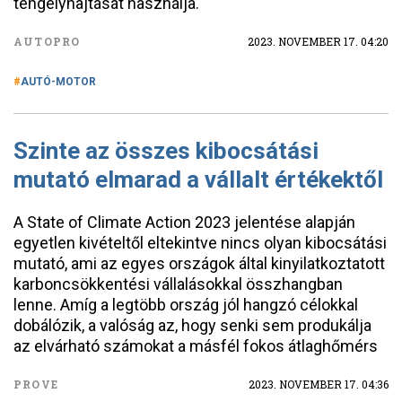
tengelyhajtását használja.
AUTOPRO
2023. NOVEMBER 17. 04:20
AUTÓ-MOTOR
Szinte az összes kibocsátási
mutató elmarad a vállalt értékektől
A State of Climate Action 2023 jelentése alapján
egyetlen kivételtől eltekintve nincs olyan kibocsátási
mutató, ami az egyes országok által kinyilatkoztatott
karboncsökkentési vállalásokkal összhangban
lenne. Amíg a legtöbb ország jól hangzó célokkal
dobálózik, a valóság az, hogy senki sem produkálja
az elvárható számokat a másfél fokos átlaghőmérs
PROVE
2023. NOVEMBER 17. 04:36