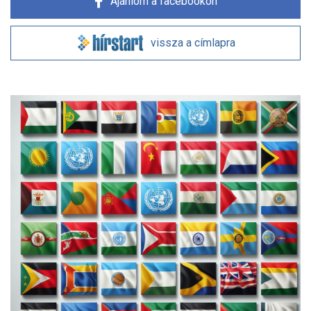
Ajánlom a facebookon
vissza a címlapra